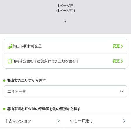
1
ページ目
(
1
ページ中)
1
郡山市/田村町金屋
変更
価格未定含む｜建築条件付き土地を含む｜
変更
郡山市のエリアから探す
エリア一覧
郡山市田村町金屋の不動産を別の種別から探す
中古マンション
中古一戸建て