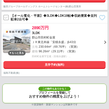
飯田グループホールディングス ホームトレードセンター(株)郡山営業所
【オール電化・平屋】◆3LDK◆LDK18帖◆収納豊富◆並列
駐車2台可◆
2890万円
3LDK
郡山市田村町金屋
ＪＲ東北本線「安積永盛」歩43分
土地
230.64m²（69.76坪）（実測）
建物
96.26m²（29.11坪）（実測）
田村町金屋字宝蔵（安積永盛駅）…
見学予約(無料)
福島不動産(株)
この物件もありかも！
プロフィールを登録して
おすすめ物件の精度を上げよう！
※賃貸物件・新築マンションは対象外です