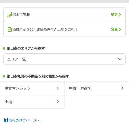
郡山市/亀田
変更
価格未定含む｜建築条件付き土地を含む｜
変更
郡山市のエリアから探す
エリア一覧
郡山市亀田の不動産を別の種別から探す
中古マンション
中古一戸建て
土地
情報の見方ページへ