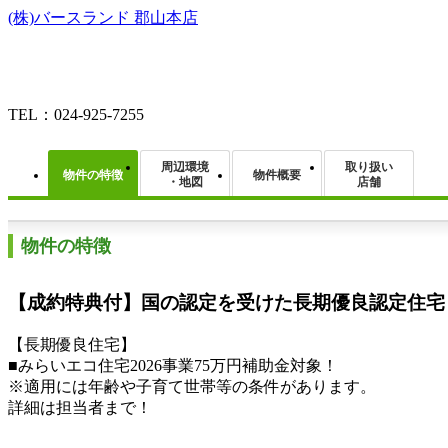
(株)バースランド 郡山本店
TEL：024-925-7255
周辺環境
取り扱い
物件の特徴
物件概要
・地図
店舗
物件の特徴
【成約特典付】国の認定を受けた長期優良認定住宅
【長期優良住宅】
■みらいエコ住宅2026事業75万円補助金対象！
※適用には年齢や子育て世帯等の条件があります。
詳細は担当者まで！