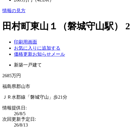
情報の見方
田村町東山１（磐城守山駅） 2
印刷用画面
お気に入りに追加する
価格更新お知らせメール
新築一戸建て
2685万円
福島県郡山市
ＪＲ水郡線「磐城守山」歩21分
情報提供日:
26/8/5
次回更新予定日:
26/8/13