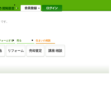
トです。
フォームする
売る
住まいの相談
地
リフォーム
売却査定
講座/相談