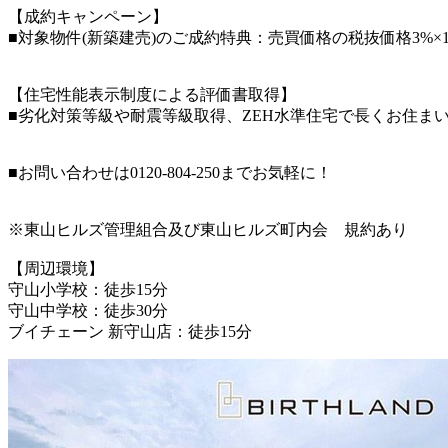
【成約キャンペーン】
■対象物件(新築建売)のご成約特典：売買価格の税抜価格3%×
【住宅性能表示制度による評価書取得】
■劣化対策等級や耐震等級取得、ZEH水準住宅で長くお住ま
■お問い合わせは0120-804-250までお気軽に！
※東山ヒルズ管理組合及び東山ヒルズ町内会 規約あり
【周辺環境】
守山小学校：徒歩15分
守山中学校：徒歩30分
ブイチェーン 新守山店：徒歩15分