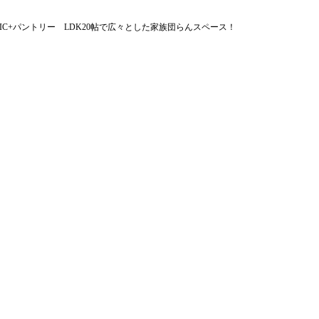
WIC+パントリー LDK20帖で広々とした家族団らんスペース！