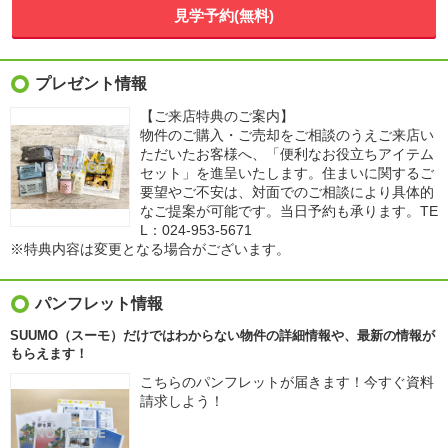
見学予約(無料)
プレゼント情報
【ご来店特典のご案内】
物件のご購入・ご売却をご相談のうえご来店い
ただいたお客様へ、「便利なお役立ちアイテム
セット」を進呈いたします。住まいに関するご
要望やご不安は、対面でのご相談により具体的
なご提案が可能です。当日予約も承ります。TE
L：024-953-5671
※特典内容は変更となる場合がございます。
パンフレット情報
SUUMO（スーモ）だけではわからない物件の詳細情報や、最新の情報が
もらえます！
こちらのパンフレットが届きます！今すぐ資料
請求しよう！