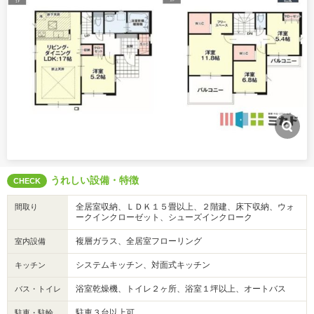
うれしい設備・特徴
CHECK
全居室収納、ＬＤＫ１５畳以上、２階建、床下収納、ウォ
間取り
ークインクローゼット、シューズインクローク
複層ガラス、全居室フローリング
室内設備
システムキッチン、対面式キッチン
キッチン
浴室乾燥機、トイレ２ヶ所、浴室１坪以上、オートバス
バス・トイレ
駐車３台以上可
駐車・駐輪