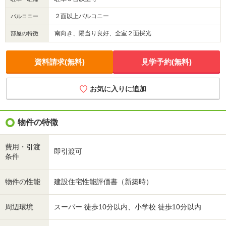
２面以上バルコニー
バルコニー
南向き、陽当り良好、全室２面採光
部屋の特徴
資料請求(無料)
見学予約(無料)
お気に入りに追加
物件の特徴
費用・引渡
即引渡可
条件
物件の性能
建設住宅性能評価書（新築時）
周辺環境
スーパー 徒歩10分以内、小学校 徒歩10分以内