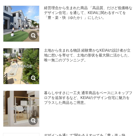
経営理念から生まれた商品 「高品質、だけど低価格な
デザイン住宅」を通して、KEIAIに関わるすべてを
「豊・楽・快（ゆたか）」にしたい。
土地から生まれる物語 経験豊かなKEIAIの設計者が立
地に想いを寄せて、土地の形状を最大限に活かした、
唯一無二のプランニング。
暮らしやすさに一工夫 通常商品をベースにスキップフ
ロアを追加するなど、KEIAIのデザイン住宅に魅力を
プラスした商品もご用意。
デザインを通して“関わる人すべてを「豊・楽・快