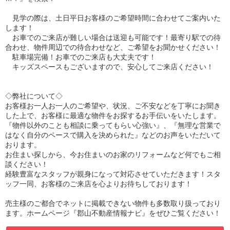
見学の際は、土日平日お客様のご希望時間に合わせてご案内いた
します！
お車でのご来店が難しい場合は送迎も可能です！最寄り駅での待
合わせ、物件周辺での待合わせなど、ご希望をお聞かせください！
駐車場完備！お車でのご来店も大丈夫です！
キッズスペースもございますので、安心してご来店ください！
◇弊社について◇
お客様お一人お一人のご希望や、状況、ご不安などを丁寧にお聞き
した上で、お客様に最適な物件をお探するお手伝いをいたします。
『物件以外のことも相談に乗ってもらい心強い』、『無理な営業で
はなく自分のペースで購入を決められた』などのお声をいただいて
おります。
お住まい探しから、今お住まいのお家のリフォームなど何でもご相
談ください！
経験豊富なスタッフが親身になって対応させていただきます！スタ
ッフ一同、お客様のご来店を心よりお待ちしております！
売主様のご都合でネットに掲載できない物件も多数取り扱っており
ます。ホームページ『郡山不動産情報ナビ』をぜひご覧ください！