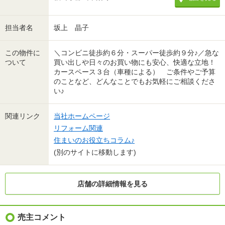
担当者名
坂上 晶子
この物件に
＼コンビニ徒歩約６分・スーパー徒歩約９分♪／急な
ついて
買い出しや日々のお買い物にも安心、快適な立地！
カースペース３台（車種による） ご条件やご予算
のことなど、どんなことでもお気軽にご相談くださ
い♪
関連リンク
当社ホームページ
リフォーム関連
住まいのお役立ちコラム♪
(別のサイトに移動します)
店舗の詳細情報を見る
売主コメント