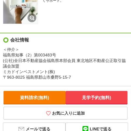
くサポート。
会社情報
＜仲介＞
福島県知事（2）第003483号
(公社)全日本不動産協会福島県本部会員 東北地区不動産公正取引協
議会加盟
ミカドインベストメント(株)
〒963-8025 福島県郡山市桑野5-15-7
資料請求(無料)
見学予約(無料)
お気に入りに追加
LINEで送る
メールで送る