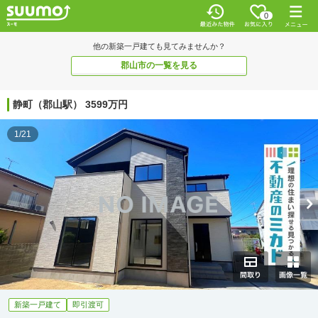
0
他の新築一戸建ても見てみませんか？
郡山市の一覧を見る
静町（郡山駅） 3599万円
1/21
新築一戸建て
即引渡可