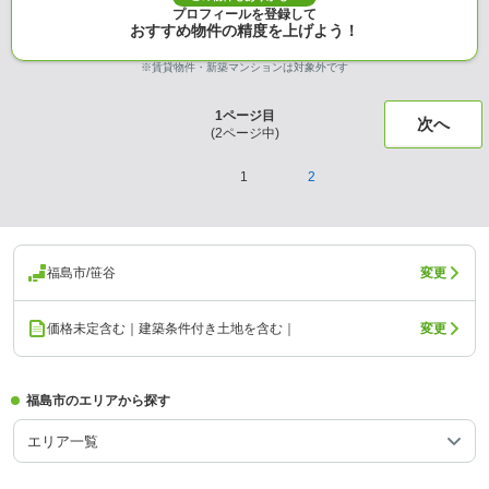
プロフィールを登録して
おすすめ物件の精度を上げよう！
※賃貸物件・新築マンションは対象外です
1
ページ目
次へ
(
2
ページ中)
1
2
福島市/笹谷
変更
価格未定含む｜建築条件付き土地を含む｜
変更
福島市のエリアから探す
エリア一覧