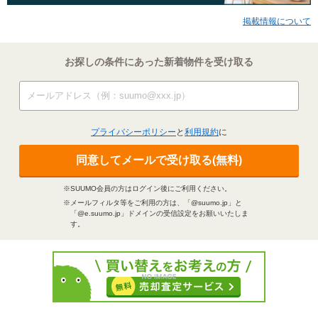
掲載情報について
お探しの条件にあった新着物件を受け取る
プライバシーポリシー
と
利用規約
に
同意してメールで受け取る(無料)
※SUUMO会員の方はログイン後にご利用ください。
※メールフィルタ等をご利用の方は、「@suumo.jp」と
「@e.suumo.jp」ドメインの受信設定をお願いいたしま
す。