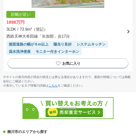
距離が近い
1898万円
3LDK
/ 73.9m²（登記）
西鉄天神大牟田線「矢加部」歩17分
接面道路の幅が６m以上
陽当り良好
システムキッチン
温水洗浄便座
モニター付きインターホン
※サイトの表示内容が現在の状況とは異なる場合がありますので、最新の情報については掲載
会社にご確認ください。
※表示しているタグ情報の詳細は
こちら
をご確認ください。
柳川市のエリアから探す