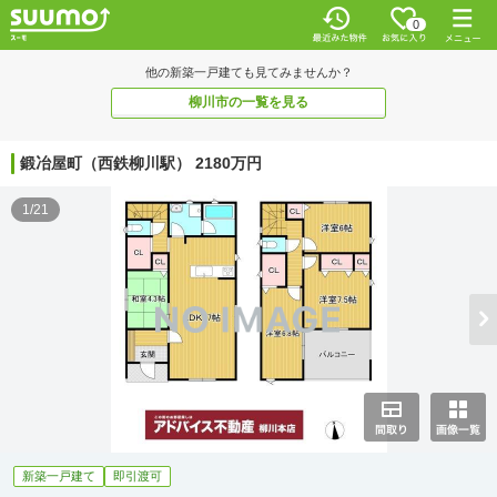
0
他の新築一戸建ても見てみませんか？
柳川市の一覧を見る
鍛冶屋町（西鉄柳川駅） 2180万円
1/21
新築一戸建て
即引渡可