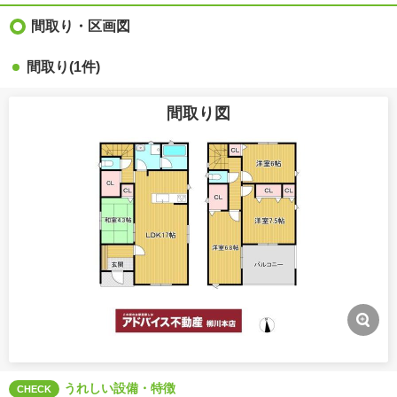
間取り・区画図
間取り(1件)
間取り図
うれしい設備・特徴
CHECK