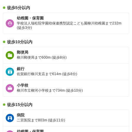
徒歩5分以内
幼稚園・保育園
学校法人瑞松院学園幼保連携型認定こども園柳川幼稚園まで232m
(徒歩3分)
徒歩10分以内
郵便局
柳川郵便局まで600m (徒歩8分)
銀行
佐賀銀行柳川支店まで614m (徒歩8分)
小学校
柳川市立柳河小学校まで734m (徒歩10分)
徒歩15分以内
病院
二宮医院まで803m (徒歩11分)
幼稚園・保育園