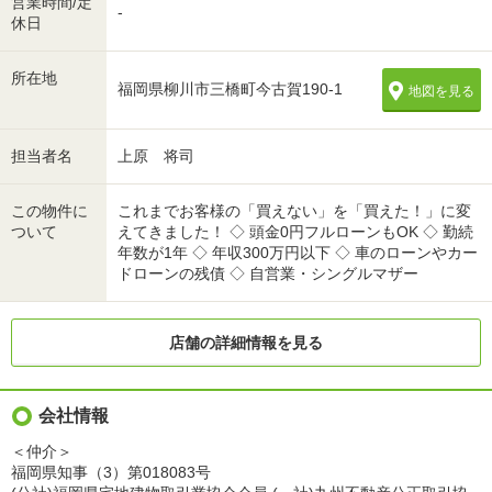
営業時間/定
-
休日
所在地
福岡県柳川市三橋町今古賀190-1
地図を見る
担当者名
上原 将司
この物件に
これまでお客様の「買えない」を「買えた！」に変
ついて
えてきました！ ◇ 頭金0円フルローンもOK ◇ 勤続
年数が1年 ◇ 年収300万円以下 ◇ 車のローンやカー
ドローンの残債 ◇ 自営業・シングルマザー
店舗の詳細情報を見る
会社情報
＜仲介＞
福岡県知事（3）第018083号