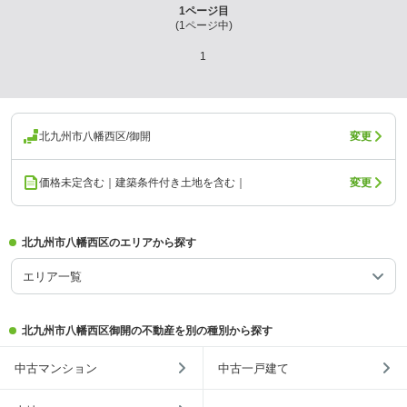
1
ページ目
(
1
ページ中)
1
北九州市八幡西区/御開
変更
価格未定含む｜建築条件付き土地を含む｜
変更
北九州市八幡西区のエリアから探す
エリア一覧
北九州市八幡西区御開の不動産を別の種別から探す
中古マンション
中古一戸建て