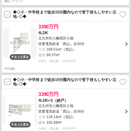
(株)レアリード
◆◇小・中学校まで徒歩10分圏内なので登下校もしやすい立
地♪◇◆
3390万円
4LDK
北九州市八幡西区小嶺
筑豊電気鉄道「西山」歩38分
土地
168.51m²（登記）
建物
99.37m²
小嶺２（西山駅） 3390万円
YES(株)
◆◇小・中学校まで徒歩10分圏内なので登下校もしやすい立
地♪◇◆
3390万円
4LDK+S（納戸）
北九州市八幡西区小嶺
筑豊電気鉄道「西山」歩38分
土地
128.14m²（登記）
建物
102.68m²
小嶺２（西山駅） 3390万円