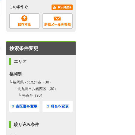
この条件で
検索条件変更
エリア
福岡県
└ 福岡県 - 北九州市（30）
└ 北九州市八幡西区（30）
└ 光貞台（30）
市区郡を変更
町名を変更
絞り込み条件