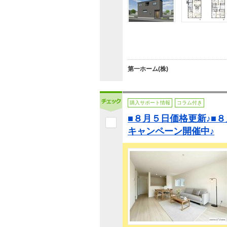
第一ホーム(株)
購入サポート情報
コラム付き
■８月５日価格更新♪■８
キャンペーン開催中♪