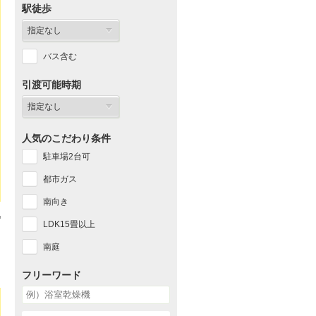
駅徒歩
バス含む
引渡可能時期
人気のこだわり条件
駐車場2台可
都市ガス
南向き
LDK15畳以上
南庭
フリーワード