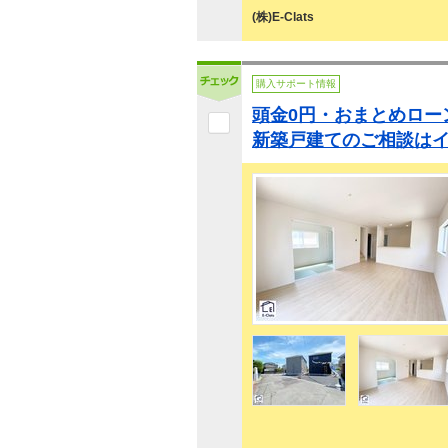
(株)E-Clats
購入サポート情報
頭金0円・おまとめロー
新築戸建てのご相談は