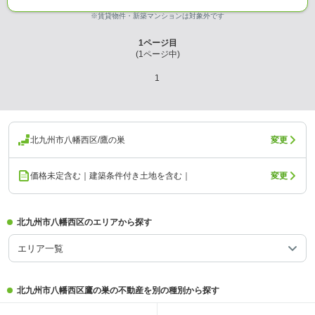
※賃貸物件・新築マンションは対象外です
1
ページ目
(
1
ページ中)
1
北九州市八幡西区/鷹の巣
変更
価格未定含む｜建築条件付き土地を含む｜
変更
北九州市八幡西区のエリアから探す
エリア一覧
北九州市八幡西区鷹の巣の不動産を別の種別から探す