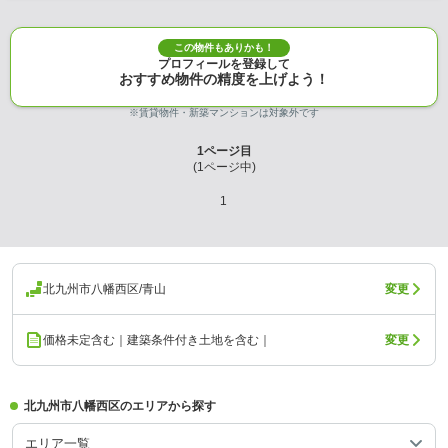
この物件もありかも！
プロフィールを登録して
おすすめ物件の精度を上げよう！
※賃貸物件・新築マンションは対象外です
1
ページ目
(
1
ページ中)
1
北九州市八幡西区/青山
変更
価格未定含む｜建築条件付き土地を含む｜
変更
北九州市八幡西区のエリアから探す
エリア一覧