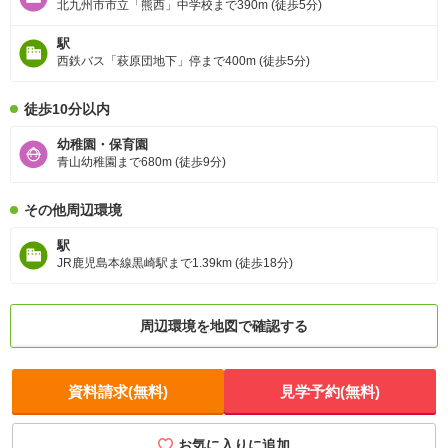
北九州市市立「熊西」中学校まで390m (徒歩5分)
駅
西鉄バス「萩原団地下」停まで400m (徒歩5分)
徒歩10分以内
幼稚園・保育園
青山幼稚園まで680m (徒歩9分)
その他周辺環境
駅
JR鹿児島本線黒崎駅まで1.39km (徒歩18分)
周辺環境を地図で確認する
資料請求(無料)
見学予約(無料)
お気に入りに追加