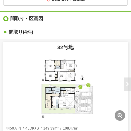
間取り・区画図
間取り(4件)
32号地
4450万円
4LDK+S
149.39m²
108.47m²