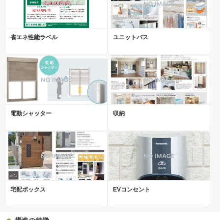
省エネ性能ラベル
ユニットバス
電動シャッター
収納
宅配ボックス
EVコンセント