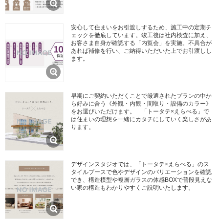
安心して住まいをお引渡しするため、施工中の定期チ
ェックを徹底しています。竣工後は社内検査に加え、
お客さま自身が確認する「内覧会」を実施。不具合が
あれば補修を行い、ご納得いただいた上でお引渡しし
ます。
早期にご契約いただくことで厳選されたプランの中か
ら好みに合う《外観・内観・間取り・設備のカラー》
をお選びいただけます。 「トータテ×えらべる」で
は住まいの理想を一緒にカタチにしていく楽しさがあ
ります。
デザインスタジオでは、「トータテ×えらべる」のス
タイルブースで色やデザインのバリエーションを確認
でき、構造模型や複層ガラスの体感BOXで普段見えな
い家の構造もわかりやすくご説明いたします。