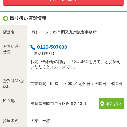
取り扱い店舗情報
店舗名
(株)トータテ都市開発九州飯倉事務所
お問い合わ
0120-507030
せ先
【通話料無料】
お問い合わせの際は、「SUUMOを見て」とお伝え
いただくとスムーズです。
営業時間/定
営業時間：9:00～18:00 ／ 定休日：火曜日、水曜日
休日
所在地
福岡県福岡市早良区飯倉2-13-3
地図を見る
担当者名
大家 一将