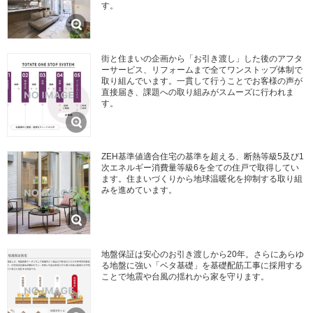
す。
街と住まいの企画から「お引き渡し」した後のアフタ
ーサービス、リフォームまで全てワンストップ体制で
取り組んでいます。一貫して行うことでお客様の声が
直接届き、課題への取り組みがスムーズに行われま
す。
ZEH基準値適合住宅の基準を超える、断熱等級5及び1
次エネルギー消費量等級6を全ての住戸で取得してい
ます。住まいづくりから地球温暖化を抑制する取り組
みを進めています。
地盤保証は安心のお引き渡しから20年。さらにあらゆ
る地盤に強い「ベタ基礎」を基礎配筋工事に採用する
ことで地震や台風の揺れから家を守ります。