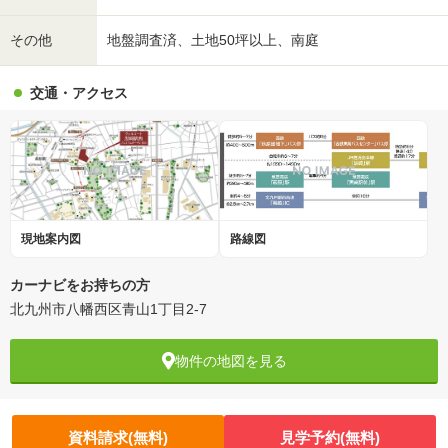
その他
地盤調査済、土地50坪以上、南庭
交通・アクセス
現地案内図
路線図
カーナビをお持ちの方
北九州市八幡西区青山1丁目2-7
物件の地図を見る
資料請求(無料)
見学予約(無料)