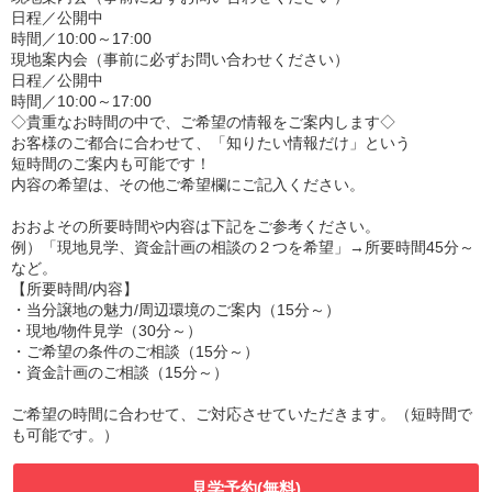
日程／公開中
時間／10:00～17:00
現地案内会（事前に必ずお問い合わせください）
日程／公開中
時間／10:00～17:00
◇貴重なお時間の中で、ご希望の情報をご案内します◇
お客様のご都合に合わせて、「知りたい情報だけ」という
短時間のご案内も可能です！
内容の希望は、その他ご希望欄にご記入ください。
おおよその所要時間や内容は下記をご参考ください。
例）「現地見学、資金計画の相談の２つを希望」→所要時間45分～
など。
【所要時間/内容】
・当分譲地の魅力/周辺環境のご案内（15分～）
・現地/物件見学（30分～）
・ご希望の条件のご相談（15分～）
・資金計画のご相談（15分～）
ご希望の時間に合わせて、ご対応させていただきます。（短時間で
も可能です。）
見学予約(無料)