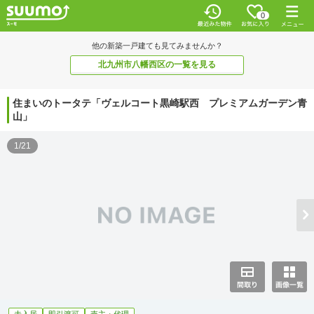
0
他の新築一戸建ても見てみませんか？
北九州市八幡西区の一覧を見る
住まいのトータテ「ヴェルコート黒崎駅西 プレミアムガーデン青
山」
1/21