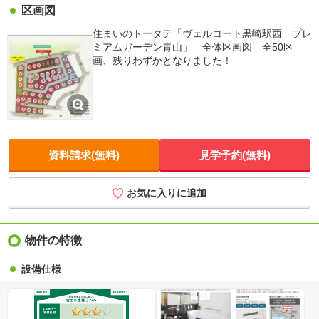
区画図
住まいのトータテ「ヴェルコート黒崎駅西 プレ
ミアムガーデン青山」 全体区画図 全50区
画、残りわずかとなりました！
資料請求(無料)
見学予約(無料)
お気に入りに追加
物件の特徴
設備仕様