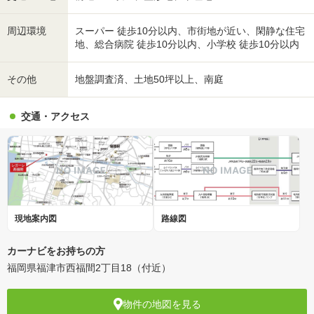
周辺環境
スーパー 徒歩10分以内、市街地が近い、閑静な住宅
地、総合病院 徒歩10分以内、小学校 徒歩10分以内
その他
地盤調査済、土地50坪以上、南庭
交通・アクセス
現地案内図
路線図
カーナビをお持ちの方
福岡県福津市西福間2丁目18（付近）
物件の地図を見る