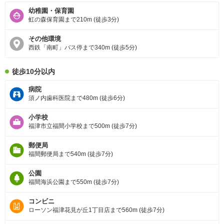
幼稚園・保育園
虹の森保育園まで210m (徒歩3分)
その他環境
西鉄「南町」バス停まで340m (徒歩5分)
徒歩10分以内
病院
須ノ内歯科医院まで480m (徒歩6分)
小学校
福津市立福間小学校まで500m (徒歩7分)
郵便局
福間郵便局まで540m (徒歩7分)
公園
福間海浜公園まで550m (徒歩7分)
コンビニ
ローソン福津花見が丘1丁目店まで560m (徒歩7分)