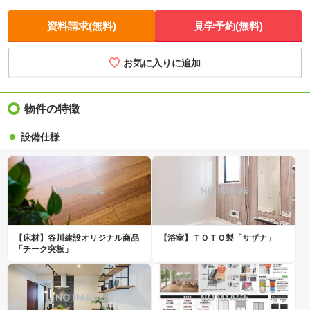
資料請求(無料)
見学予約(無料)
お気に入りに追加
物件の特徴
設備仕様
【床材】谷川建設オリジナル商品
【浴室】ＴＯＴＯ製「サザナ」
「チーク突板」