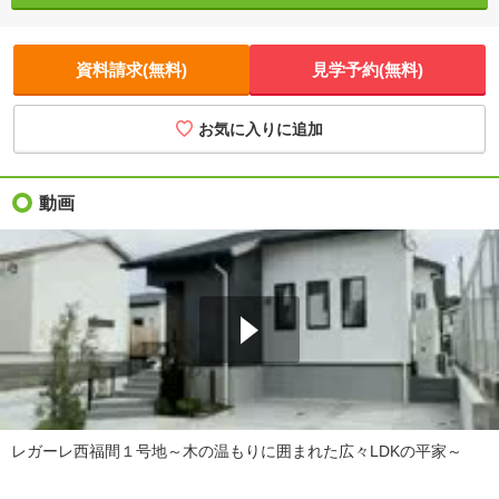
資料請求(無料)
見学予約(無料)
お気に入りに追加
動画
レガーレ西福間１号地～木の温もりに囲まれた広々LDKの平家～