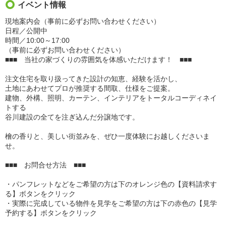
イベント情報
現地案内会（事前に必ずお問い合わせください）
日程／公開中
時間／10:00～17:00
（事前に必ずお問い合わせください）
■■■ 当社の家づくりの雰囲気を体感いただけます！ ■■■
注文住宅を取り扱ってきた設計の知恵、経験を活かし、
土地にあわせてプロが推奨する間取、仕様をご提案。
建物、外構、照明、カーテン、インテリアをトータルコーディネイ
トする
谷川建設の全てを注ぎ込んだ分譲地です。
檜の香りと、美しい街並みを、ぜひ一度体験にお越しくださいま
せ。
■■■ お問合せ方法 ■■■
・パンフレットなどをご希望の方は下のオレンジ色の【資料請求す
る】ボタンをクリック
・実際に完成している物件を見学をご希望の方は下の赤色の【見学
予約する】ボタンをクリック