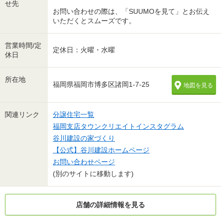
せ先
お問い合わせの際は、「SUUMOを見て」とお伝え
いただくとスムーズです。
営業時間/定
定休日：火曜・水曜
休日
所在地
福岡県福岡市博多区諸岡1-7-25
地図を見る
関連リンク
分譲住宅一覧
福岡支店タウンクリエイトインスタグラム
谷川建設の家づくり
【公式】谷川建設ホームページ
お問い合わせページ
(別のサイトに移動します)
店舗の詳細情報を見る