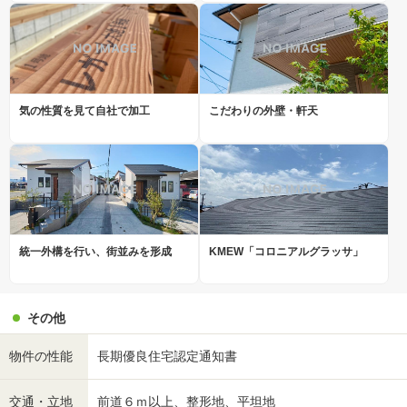
気の性質を見て自社で加工
こだわりの外壁・軒天
統一外構を行い、街並みを形成
KMEW「コロニアルグラッサ」
その他
物件の性能
長期優良住宅認定通知書
交通・立地
前道６ｍ以上、整形地、平坦地