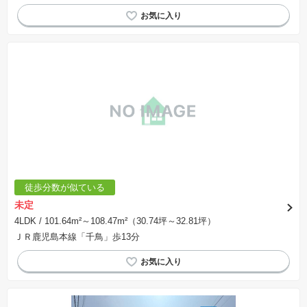
システムキッチン
徒歩分数が似ている
未定
4LDK
/ 101.64m²～108.47m²（30.74坪～32.81坪）
ＪＲ鹿児島本線「千鳥」歩13分