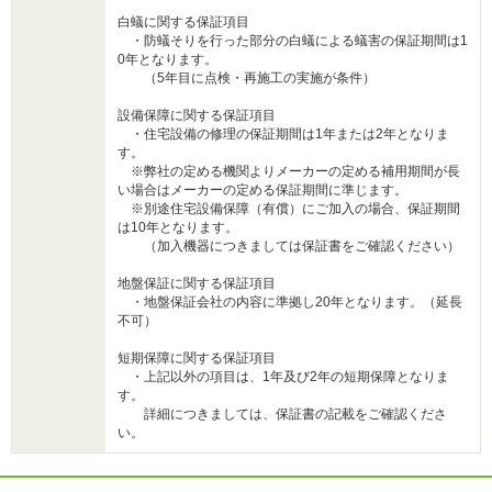
白蟻に関する保証項目
・防蟻そりを行った部分の白蟻による蟻害の保証期間は1
0年となります。
（5年目に点検・再施工の実施が条件）
設備保障に関する保証項目
・住宅設備の修理の保証期間は1年または2年となりま
す。
※弊社の定める機関よりメーカーの定める補用期間が長
い場合はメーカーの定める保証期間に準じます。
※別途住宅設備保障（有償）にご加入の場合、保証期間
は10年となります。
（加入機器につきましては保証書をご確認ください）
地盤保証に関する保証項目
・地盤保証会社の内容に準拠し20年となります。（延長
不可）
短期保障に関する保証項目
・上記以外の項目は、1年及び2年の短期保障となりま
す。
詳細につきましては、保証書の記載をご確認くださ
い。