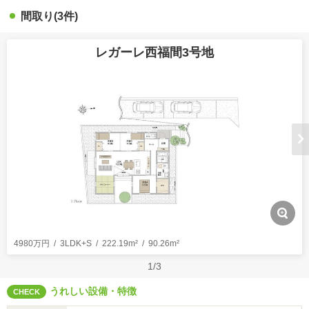
間取り(3件)
レガーレ西福間3号地
4980万円
3LDK+S
222.19m²
90.26m²
1/3
うれしい設備・特徴
CHECK