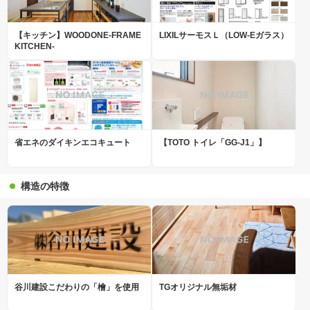
【キッチン】WOODONE-FRAME
LIXILサーモスＬ（LOW-Eガラス）
KITCHEN-
省エネのダイキンエコキュート
【TOTO トイレ「GG-J1」】
構造の特徴
谷川建設こだわりの「檜」を使用
TGオリジナル無垢材