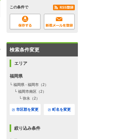
この条件で
検索条件変更
エリア
福岡県
└ 福岡県 - 福岡市（2）
└ 福岡市南区（2）
└ 弥永（2）
市区郡を変更
町名を変更
絞り込み条件