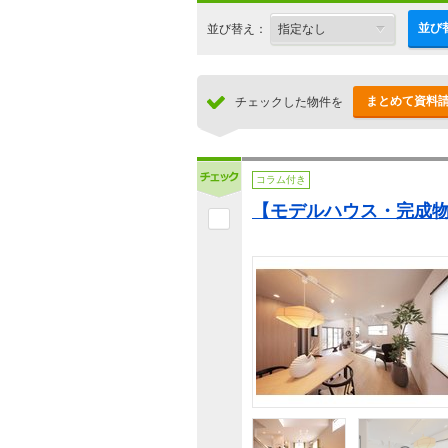
並び
並び替え：
まとめて資料
チェックした物件を
コラム付き
【モデルハウス・完成