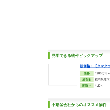
見学できる物件ピックアップ
新価格！【タマタ
価格
4280万円
所在地
福岡県那珂
間取り
4LDK
不動産会社からのオススメ物件