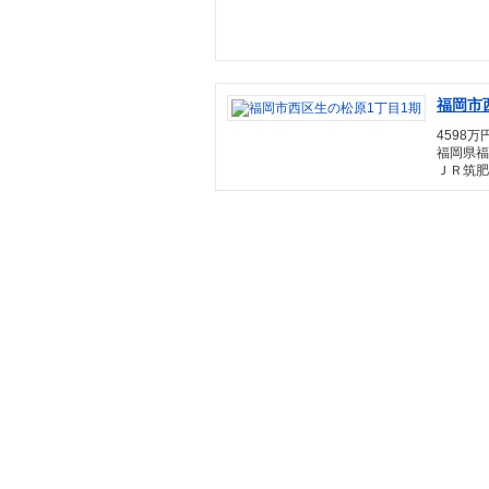
福岡市
4598万円
福岡県福
ＪＲ筑肥