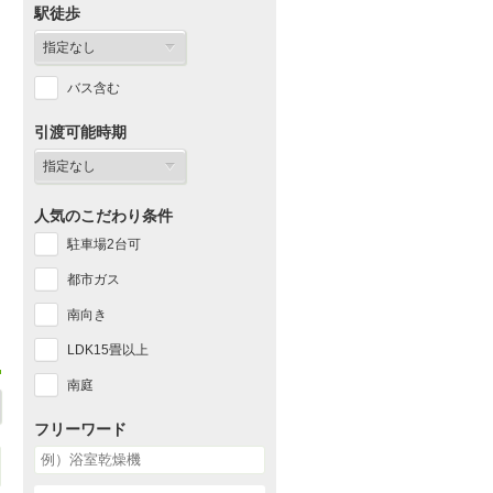
駅徒歩
バス含む
引渡可能時期
人気のこだわり条件
駐車場2台可
都市ガス
南向き
LDK15畳以上
南庭
フリーワード