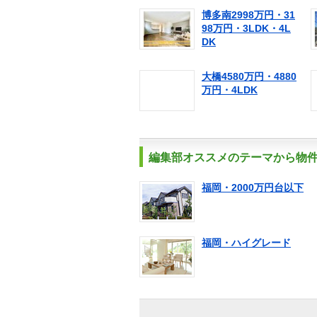
博多南2998万円・31
98万円・3LDK・4L
DK
大橋4580万円・4880
万円・4LDK
編集部オススメのテーマから物
福岡・2000万円台以下
福岡・ハイグレード