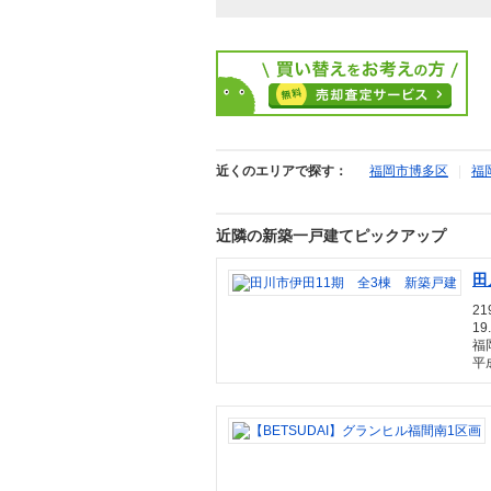
近くのエリアで探す：
福岡市博多区
|
福
近隣の新築一戸建てピックアップ
田
21
19
福
平