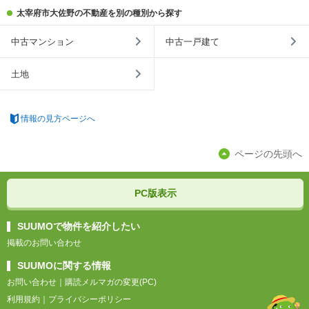
太宰府市大佐野の不動産を別の種別から探す
中古マンション
中古一戸建て
土地
情報の見方ページへ
ページの先頭へ
PC版表示
SUUMOで物件を紹介したい
掲載のお問い合わせ
SUUMOに関する情報
お問い合わせ
｜
購読メルマガの変更(PC)
利用規約
｜
プライバシーポリシー