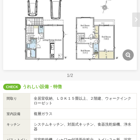
1/2
うれしい設備・特徴
CHECK
全居室収納、ＬＤＫ１５畳以上、２階建、ウォークインク
間取り
ローゼット
複層ガラス
室内設備
システムキッチン、対面式キッチン、食器洗乾燥機、浄水
キッチン
器
浴室乾燥機、シャワー付洗面化粧台、トイレ２ヶ所、浴室
バス・トイレ