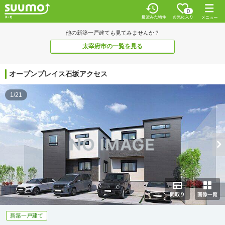
0
他の新築一戸建ても見てみませんか？
太宰府市の一覧を見る
オープンプレイス石坂アクセス
1/21
新築一戸建て