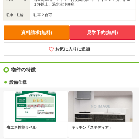
１坪以上、温水洗浄便座
駐車２台可
駐車・駐輪
資料請求(無料)
見学予約(無料)
お気に入りに追加
物件の特徴
設備仕様
省エネ性能ラベル
キッチン「ステディア」