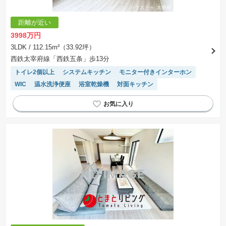
距離が近い
3998万円
3LDK
/ 112.15m²（33.92坪）
西鉄太宰府線「西鉄五条」歩13分
トイレ2個以上
システムキッチン
モニター付きインターホン
WIC
温水洗浄便座
浴室乾燥機
対面キッチン