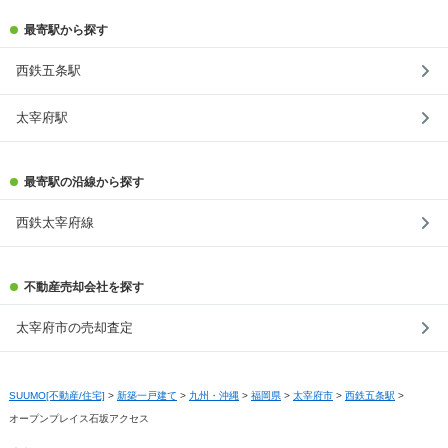
最寄駅から探す
西鉄五条駅
太宰府駅
最寄駅の沿線から探す
西鉄太宰府線
不動産売却会社を探す
太宰府市の売却査定
SUUMO[不動産/住宅]
>
新築一戸建て
>
九州・沖縄
>
福岡県
>
太宰府市
>
西鉄五条駅
>
オープンプレイス石坂アクセス