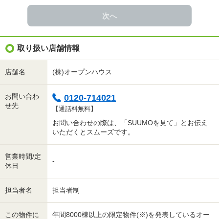
次へ
取り扱い店舗情報
店舗名
(株)オープンハウス
お問い合わ
0120-714021
せ先
【通話料無料】
お問い合わせの際は、「SUUMOを見て」とお伝え
いただくとスムーズです。
営業時間/定
-
休日
担当者名
担当者制
この物件に
年間8000棟以上の限定物件(※)を発表しているオー