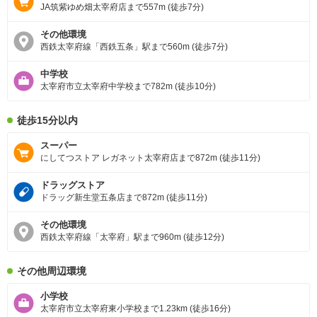
JA筑紫ゆめ畑太宰府店まで557m (徒歩7分)
その他環境
西鉄太宰府線「西鉄五条」駅まで560m (徒歩7分)
中学校
太宰府市立太宰府中学校まで782m (徒歩10分)
徒歩15分以内
スーパー
にしてつストア レガネット太宰府店まで872m (徒歩11分)
ドラッグストア
ドラッグ新生堂五条店まで872m (徒歩11分)
その他環境
西鉄太宰府線「太宰府」駅まで960m (徒歩12分)
その他周辺環境
小学校
太宰府市立太宰府東小学校まで1.23km (徒歩16分)