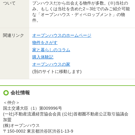
ついて
プンハウスだから出会える物件が多数。(※)当社の
み、もしくは当社を含めた2～3社でのみご紹介可能
な「オープンハウス・ディベロップメント」の物
件。
関連リンク
オープンハウスのホームページ
物件をさがす
家と暮らしのコラム
購入体験記
オープンハウスの家
(別のサイトに移動します)
会社情報
＜仲介＞
国土交通大臣（1）第009996号
(一社)不動産流通経営協会会員 (公社)首都圏不動産公正取引協議会
加盟
(株)オープンハウス
〒150-0002 東京都渋谷区渋谷1-13-9