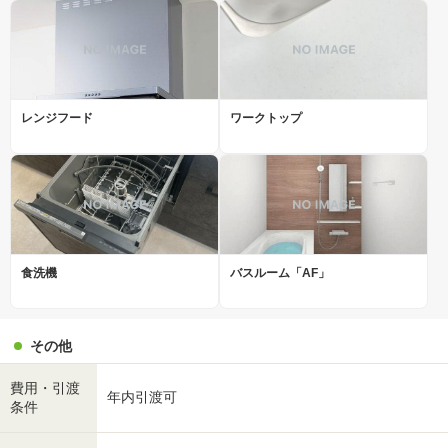
レンジフード
ワークトップ
食洗機
バスルーム「AF」
その他
費用・引渡
年内引渡可
条件