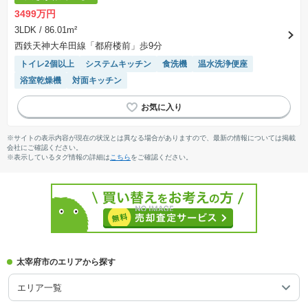
3499万円
3LDK
/ 86.01m²
西鉄天神大牟田線「都府楼前」歩9分
トイレ2個以上
システムキッチン
食洗機
温水洗浄便座
浴室乾燥機
対面キッチン
※サイトの表示内容が現在の状況とは異なる場合がありますので、最新の情報については掲載
会社にご確認ください。
※表示しているタグ情報の詳細は
こちら
をご確認ください。
太宰府市のエリアから探す
エリア一覧