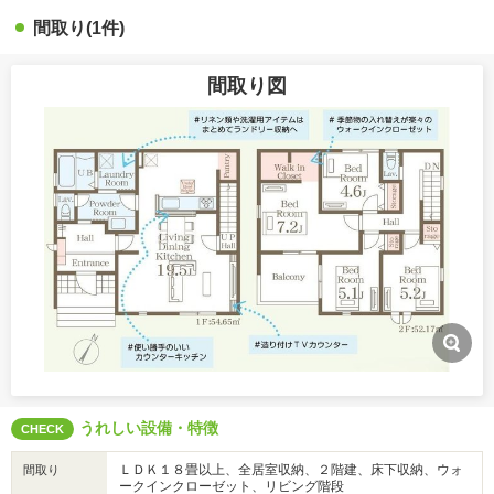
間取り(1件)
間取り図
うれしい設備・特徴
CHECK
ＬＤＫ１８畳以上、全居室収納、２階建、床下収納、ウォ
間取り
ークインクローゼット、リビング階段