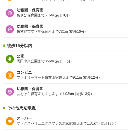
幼稚園・保育園
あさひ保育園まで616m (徒歩8分)
幼稚園・保育園
筑紫野市立下見保育所まで731m (徒歩10分)
徒歩15分以内
公園
岡田中央公園まで856m (徒歩11分)
コンビニ
ファミリーマート筑前山家道店まで911m (徒歩12分)
幼稚園・保育園
あおぞら保育園ちくし園まで1.03km (徒歩13分)
その他周辺環境
スーパー
マックスバリュエクスプレス筑紫駅前店まで1.31km (徒歩17分)