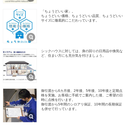
「ちょうどいい家」。
ちょうどいい価格、ちょうどいい品質、ちょうどいい
サイズに徹底的にこだわっています。
シックハウスに対しては、身の回りの日用品や換気な
ど、住まい方にも充分気を付けましょう。
御引渡から6カ月後、2年後、5年後、10年後と定期点
検を実施。お客様に手紙でご案内した後、ご希望の日
時に点検を行います。
御引渡から5年間のシロアリ保証、10年間の長期保証
も併せて行っています。