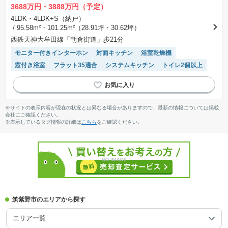
3688万円・3888万円（予定）
4LDK・4LDK+S（納戸）
/ 95.58m²・101.25m²（28.91坪・30.62坪）
西鉄天神大牟田線「朝倉街道」歩21分
モニター付きインターホン
対面キッチン
浴室乾燥機
窓付き浴室
フラット35適合
システムキッチン
トイレ2個以上
※サイトの表示内容が現在の状況とは異なる場合がありますので、最新の情報については掲載
会社にご確認ください。
※表示しているタグ情報の詳細は
こちら
をご確認ください。
筑紫野市のエリアから探す
エリア一覧