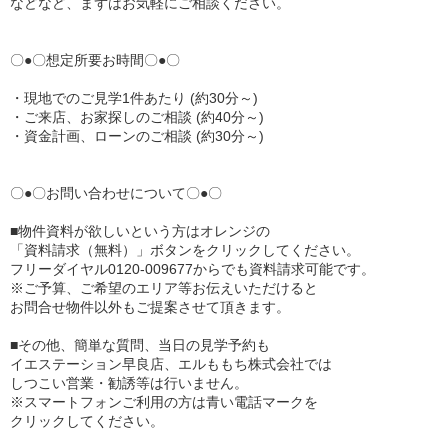
などなど、まずはお気軽にご相談ください。
〇●〇想定所要お時間〇●〇
・現地でのご見学1件あたり (約30分～)
・ご来店、お家探しのご相談 (約40分～)
・資金計画、ローンのご相談 (約30分～)
〇●〇お問い合わせについて〇●〇
■物件資料が欲しいという方はオレンジの
「資料請求（無料）」ボタンをクリックしてください。
フリーダイヤル0120-009677からでも資料請求可能です。
※ご予算、ご希望のエリア等お伝えいただけると
お問合せ物件以外もご提案させて頂きます。
■その他、簡単な質問、当日の見学予約も
イエステーション早良店、エルももち株式会社では
しつこい営業・勧誘等は行いません。
※スマートフォンご利用の方は青い電話マークを
クリックしてください。