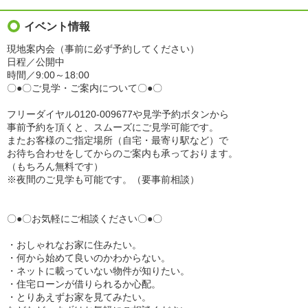
イベント情報
現地案内会（事前に必ず予約してください）
日程／公開中
時間／9:00～18:00
〇●〇ご見学・ご案内について〇●〇
フリーダイヤル0120-009677や見学予約ボタンから
事前予約を頂くと、スムーズにご見学可能です。
またお客様のご指定場所（自宅・最寄り駅など）で
お待ち合わせをしてからのご案内も承っております。
（もちろん無料です）
※夜間のご見学も可能です。（要事前相談）
〇●〇お気軽にご相談ください〇●〇
・おしゃれなお家に住みたい。
・何から始めて良いのかわからない。
・ネットに載っていない物件が知りたい。
・住宅ローンが借りられるか心配。
・とりあえずお家を見てみたい。