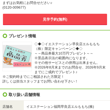
まずはお気軽にお問合せださい♪
(0120-009677)
見学予約(無料)
プレゼント情報
◇◆◇イエステーション早良店エルももち
（株）限定キャンペーン◇◆◇
～～商品券最大10万円プレゼント～～
※景品表示法の範囲内になります。
※その他サービスとの併用は出来ません。
※2026年8月末までのお問合せ、2026年9月末
までにご成約でプレゼント♪
※ご契約時までにご相談された方限定！
詳しくは担当スタッフまでお問い合わせ下さい！
取り扱い店舗情報
店舗名
イエステーション福岡早良店エルももち(株)