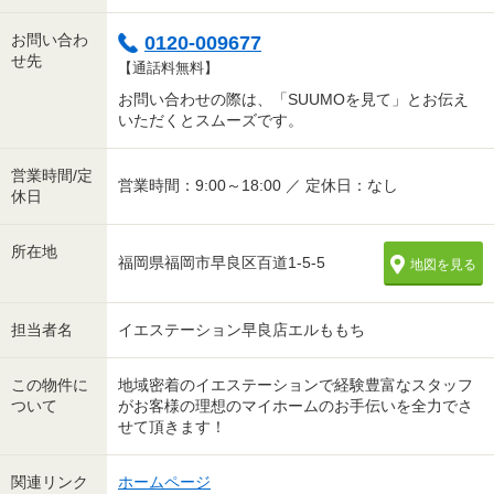
お問い合わ
0120-009677
せ先
【通話料無料】
お問い合わせの際は、「SUUMOを見て」とお伝え
いただくとスムーズです。
営業時間/定
営業時間：9:00～18:00 ／ 定休日：なし
休日
所在地
福岡県福岡市早良区百道1-5-5
地図を見る
担当者名
イエステーション早良店エルももち
この物件に
地域密着のイエステーションで経験豊富なスタッフ
ついて
がお客様の理想のマイホームのお手伝いを全力でさ
せて頂きます！
関連リンク
ホームページ