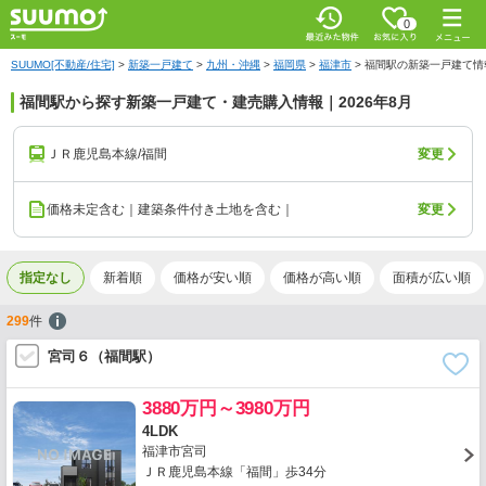
0
SUUMO[不動産/住宅]
>
新築一戸建て
>
九州・沖縄
>
福岡県
>
福津市
>
福間駅の新築一戸建て情
福間駅から探す新築一戸建て・建売購入情報｜2026年8月
ＪＲ鹿児島本線/福間
変更
価格未定含む｜建築条件付き土地を含む｜
変更
指定なし
新着順
価格が安い順
価格が高い順
面積が広い順
299
件
宮司６（福間駅）
3880万円～3980万円
4LDK
福津市宮司
ＪＲ鹿児島本線「福間」歩34分