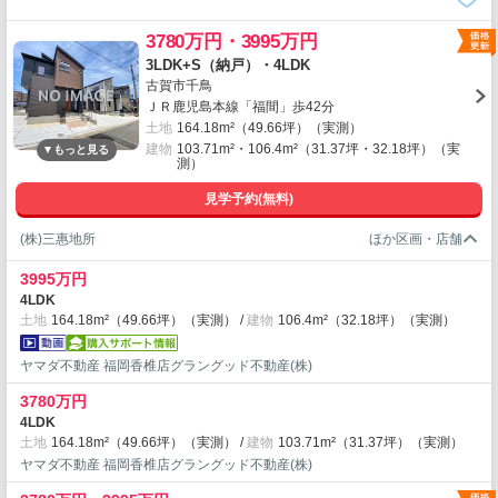
3780万円・3995万円
3LDK+S（納戸）・4LDK
古賀市千鳥
ＪＲ鹿児島本線「福間」歩42分
土地
164.18m²（49.66坪）（実測）
建物
103.71m²・106.4m²（31.37坪・32.18坪）（実
測）
見学予約(無料)
(株)三惠地所
3995万円
4LDK
土地
164.18m²（49.66坪）（実測）
建物
106.4m²（32.18坪）（実測）
ヤマダ不動産 福岡香椎店グラングッド不動産(株)
3780万円
4LDK
土地
164.18m²（49.66坪）（実測）
建物
103.71m²（31.37坪）（実測）
ヤマダ不動産 福岡香椎店グラングッド不動産(株)