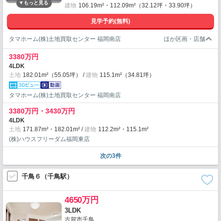
建物
106.19m²・112.09m²（32.12坪・33.90坪）
見学予約(無料)
タマホーム(株)土地買取センター 福岡南店
3380万円
4LDK
土地
182.01m²（55.05坪）
建物
115.1m²（34.81坪）
タマホーム(株)土地買取センター 福岡南店
3380万円・3430万円
4LDK
土地
171.87m²・182.01m²
建物
112.2m²・115.1m²
(株)ハウスフリーダム福岡東店
次の3件
千鳥６（千鳥駅）
4650万円
3LDK
古賀市千鳥