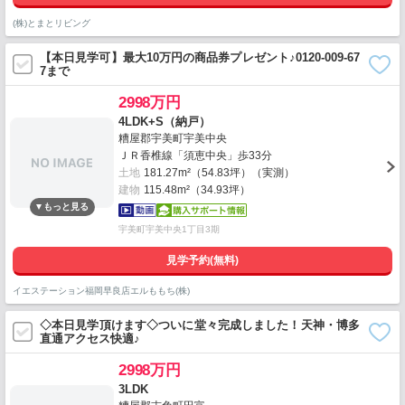
(株)とまとリビング
【本日見学可】最大10万円の商品券プレゼント♪0120-009-67
7まで
2998万円
4LDK+S（納戸）
糟屋郡宇美町宇美中央
ＪＲ香椎線「須恵中央」歩33分
土地
181.27m²（54.83坪）（実測）
建物
115.48m²（34.93坪）
宇美町宇美中央1丁目3期
見学予約(無料)
イエステーション福岡早良店エルももち(株)
◇本日見学頂けます◇ついに堂々完成しました！天神・博多
直通アクセス快適♪
2998万円
3LDK