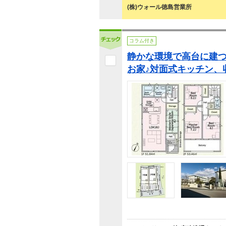
(株)ウォール徳島営業所
コラム付き
静かな環境で高台に建
お家♪対面式キッチン、