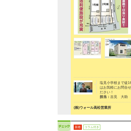
塩見小学校まで徒1
はお気軽にお問合せ
ださい！
担当：
吉見 大助
(株)ウォール高松営業所
新着
コラム付き