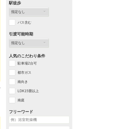
駅徒歩
バス含む
引渡可能時期
人気のこだわり条件
駐車場2台可
都市ガス
南向き
LDK15畳以上
南庭
フリーワード