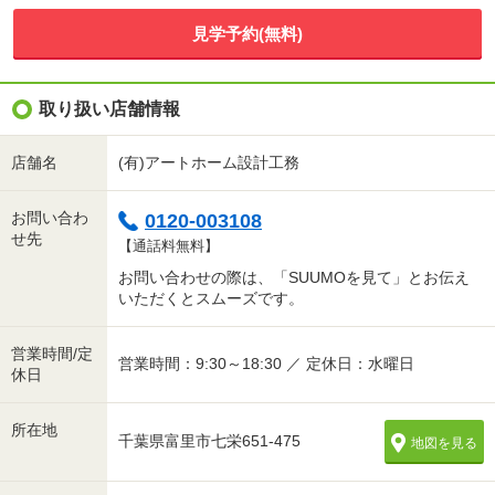
見学予約(無料)
取り扱い店舗情報
店舗名
(有)アートホーム設計工務
お問い合わ
0120-003108
せ先
【通話料無料】
お問い合わせの際は、「SUUMOを見て」とお伝え
いただくとスムーズです。
営業時間/定
営業時間：9:30～18:30 ／ 定休日：水曜日
休日
所在地
千葉県富里市七栄651-475
地図を見る