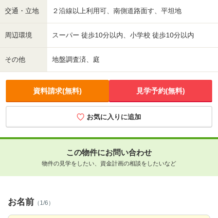
交通・立地
２沿線以上利用可、南側道路面す、平坦地
周辺環境
スーパー 徒歩10分以内、小学校 徒歩10分以内
その他
地盤調査済、庭
資料請求(無料)
見学予約(無料)
お気に入りに追加
この物件にお問い合わせ
物件の見学をしたい、資金計画の相談をしたいなど
お名前
（1/6）