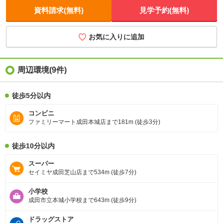
資料請求(無料)
見学予約(無料)
お気に入りに追加
周辺環境
(9件)
徒歩5分以内
コンビニ
ファミリーマート成田本城店まで181m (徒歩3分)
徒歩10分以内
スーパー
セイミヤ成田芝山店まで534m (徒歩7分)
小学校
成田市立本城小学校まで643m (徒歩9分)
ドラッグストア