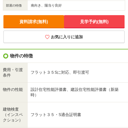
南向き、陽当り良好
部屋の特徴
資料請求(無料)
見学予約(無料)
お気に入りに追加
物件の特徴
費用・引渡
フラット３５Sに対応、即引渡可
条件
物件の性能
設計住宅性能評価書、建設住宅性能評価書（新築
時）
建物検査
（インスペ
フラット３５・S適合証明書
クション）