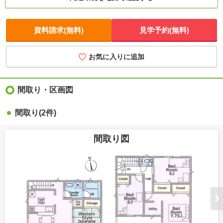
資料請求(無料)
見学予約(無料)
お気に入りに追加
間取り・区画図
間取り(2件)
間取り図