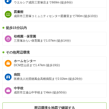
ウエルシア成田三里塚店まで669m (徒歩9分)
図書館
成田市三里塚コミュニティセンター図書室まで780m (徒歩10分)
徒歩15分以内
幼稚園・保育園
三里塚みらい保育園まで1.07km (徒歩14分)
その他周辺環境
ホームセンター
DCM芝山店まで1.47km (徒歩19分)
病院
医療法人社団徳風会高根病院まで2.02km (徒歩26分)
中学校
成田市立遠山中学校まで4km (徒歩50分)
周辺環境を地図で確認する