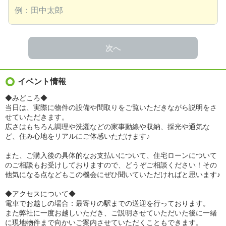
次へ
イベント情報
◆みどころ◆
当日は、実際に物件の設備や間取りをご覧いただきながら説明をさ
せていただきます。
広さはもちろん調理や洗濯などの家事動線や収納、採光や通気な
ど、住み心地をリアルにご体感いただけます♪
また、ご購入後の具体的なお支払いについて、住宅ローンについて
のご相談もお受けしておりますので、どうぞご相談ください！その
他気になる点などもこの機会にぜひ聞いていただければと思います♪
◆アクセスについて◆
電車でお越しの場合：最寄りの駅までの送迎を行っております。
また弊社に一度お越しいただき、ご説明させていただいた後に一緒
に現地物件まで向かいご案内させていただくこともできます。