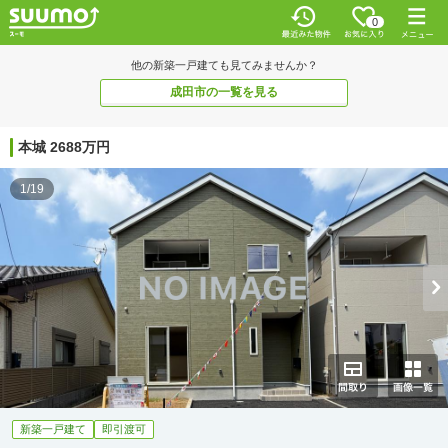
0
他の新築一戸建ても見てみませんか？
成田市の一覧を見る
本城 2688万円
1/19
新築一戸建て
即引渡可