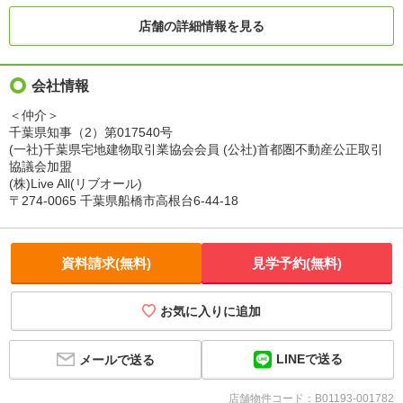
店舗の詳細情報を見る
会社情報
＜仲介＞
千葉県知事（2）第017540号
(一社)千葉県宅地建物取引業協会会員 (公社)首都圏不動産公正取引
協議会加盟
(株)Live All(リブオール)
〒274-0065 千葉県船橋市高根台6-44-18
資料請求(無料)
見学予約(無料)
お気に入りに追加
LINEで送る
メールで送る
店舗物件コード：B01193-001782