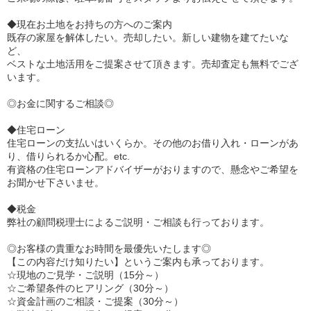
◆現在お土地をお持ちの方へのご案内
既存の家屋を解体したい。売却したい。新しい建物を建てたいな
ど、
ベストな土地活用をご提案させて頂きます。売却査定も無料でござ
います。
◎お金に関するご相談◎
◆住宅ローン
住宅ローンの支払いはいくらか。その他のお借り入れ・ローンがあ
り、借りられるか心配。etc.
有資格の住宅ローンアドバイザーがおりますので、懸念やご希望を
お聞かせ下さいませ。
◆税金
弊社の顧問税理士によるご説明・ご相談も行っております。
◎お客様の貴重なお時間を最優先いたします◎
【この内容だけ知りたい】というご案内も承っております。
☆現地のご見学・ご説明（15分～）
☆ご希望条件のヒアリング（30分～）
☆資金計画のご相談・ご提案（30分～）