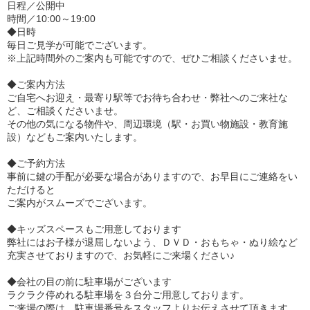
日程／公開中
時間／10:00～19:00
◆日時
毎日ご見学が可能でございます。
※上記時間外のご案内も可能ですので、ぜひご相談くださいませ。
◆ご案内方法
ご自宅へお迎え・最寄り駅等でお待ち合わせ・弊社へのご来社な
ど、ご相談くださいませ。
その他の気になる物件や、周辺環境（駅・お買い物施設・教育施
設）などもご案内いたします。
◆ご予約方法
事前に鍵の手配が必要な場合がありますので、お早目にご連絡をい
ただけると
ご案内がスムーズでございます。
◆キッズスペースもご用意しております
弊社にはお子様が退屈しないよう、ＤＶＤ・おもちゃ・ぬり絵など
充実させておりますので、お気軽にご来場ください♪
◆会社の目の前に駐車場がございます
ラクラク停めれる駐車場を３台分ご用意しております。
ご来場の際は、駐車場番号をスタッフよりお伝えさせて頂きます。