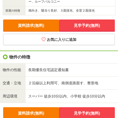
ー、ルーフバルコニー
南向き、陽当り良好、３面採光、全室２面採光
部屋の特徴
資料請求(無料)
見学予約(無料)
お気に入りに追加
物件の特徴
物件の性能
長期優良住宅認定通知書
交通・立地
２沿線以上利用可、南側道路面す、整形地
周辺環境
スーパー 徒歩10分以内、小学校 徒歩10分以内
資料請求(無料)
見学予約(無料)