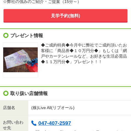
☆弊社の強みのご紹介・ご提案（15分～）
見学予約(無料)
プレゼント情報
◆ご成約特典◆今月中に弊社でご成約頂いたお
客様に「商品券◆１０万円分◆」もしくは「網
戸やカーテンレールなど、お好きな生活必需品
◆１１万円分◆」プレゼント！！
取り扱い店舗情報
店舗名
(株)Live All(リブオール)
お問い合わ
047-407-2597
せ先