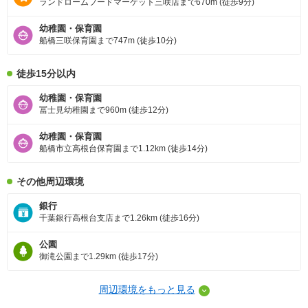
ランドロームフードマーケット三咲店まで670m (徒歩9分)
幼稚園・保育園
船橋三咲保育園まで747m (徒歩10分)
徒歩15分以内
幼稚園・保育園
冨士見幼稚園まで960m (徒歩12分)
幼稚園・保育園
船橋市立高根台保育園まで1.12km (徒歩14分)
その他周辺環境
銀行
千葉銀行高根台支店まで1.26km (徒歩16分)
公園
御滝公園まで1.29km (徒歩17分)
周辺環境をもっと見る