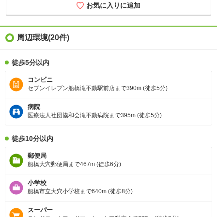
お気に入りに追加
周辺環境
(20件)
徒歩5分以内
コンビニ
セブンイレブン船橋滝不動駅前店まで390m (徒歩5分)
病院
医療法人社団協和会滝不動病院まで395m (徒歩5分)
徒歩10分以内
郵便局
船橋大穴郵便局まで467m (徒歩6分)
小学校
船橋市立大穴小学校まで640m (徒歩8分)
スーパー