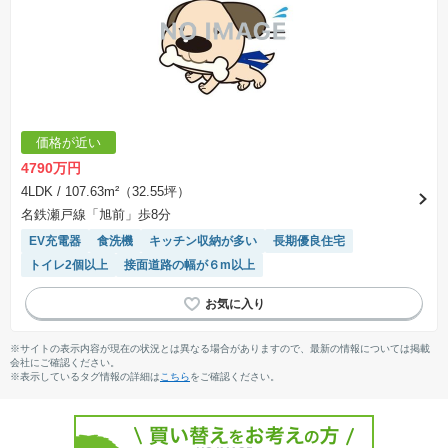
価格が近い
4790万円
4LDK
/ 107.63m²（32.55坪）
名鉄瀬戸線「旭前」歩8分
EV充電器
食洗機
キッチン収納が多い
長期優良住宅
トイレ2個以上
接面道路の幅が６m以上
※サイトの表示内容が現在の状況とは異なる場合がありますので、最新の情報については掲載
会社にご確認ください。
※表示しているタグ情報の詳細は
こちら
をご確認ください。