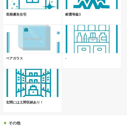
長期優良住宅
耐震等級3
ペアガラス
-
玄関には土間収納あり！
その他