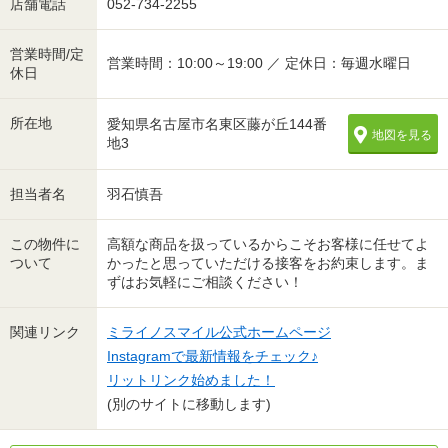
店舗電話
052-734-2255
営業時間/定
営業時間：10:00～19:00 ／ 定休日：毎週水曜日
休日
所在地
愛知県名古屋市名東区藤が丘144番
地図を見る
地3
担当者名
羽石慎吾
この物件に
高額な商品を扱っているからこそお客様に任せてよ
ついて
かったと思っていただける接客をお約束します。ま
ずはお気軽にご相談ください！
関連リンク
ミライノスマイル公式ホームページ
Instagramで最新情報をチェック♪
リットリンク始めました！
(別のサイトに移動します)