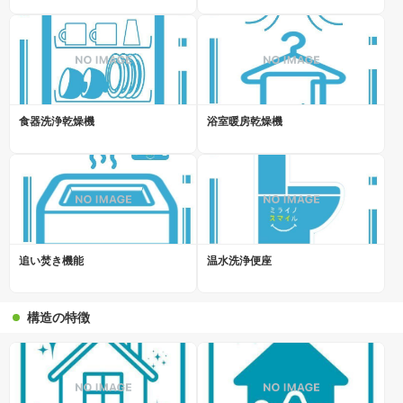
食器洗浄乾燥機
浴室暖房乾燥機
追い焚き機能
温水洗浄便座
構造の特徴