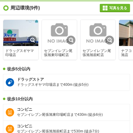
周辺環境
(9件)
写真を見る
ドラッグスギヤマ
セブンイレブン尾
セブンイレブン尾
ナフコ
印場店
張旭東印場町店
張旭旭前町店
旭店
徒歩5分以内
ドラッグストア
ドラッグスギヤマ印場店まで400m (徒歩5分)
徒歩10分以内
コンビニ
セブンイレブン尾張旭東印場町店まで430m (徒歩6分)
コンビニ
セブンイレブン尾張旭旭前町店まで530m (徒歩7分)