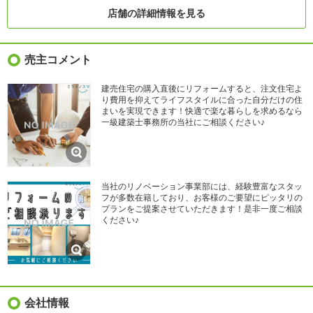
店舗の詳細情報を見る
売主コメント
建売住宅の購入直後にリフォームすると、注文住宅よ
り費用を抑えてライフスタイルに合った自分だけの住
まいを実現できます！快適で楽な暮らしを求めるなら
一級建築士事務所の当社にご相談ください♪
当社のリノベーション事業部には、経験豊富なスタッ
フが多数在籍しており、お客様のご要望にピッタリの
プランをご提案させていただきます！是非一度ご相談
ください♪
会社情報