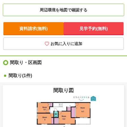
周辺環境を地図で確認する
資料請求(無料)
見学予約(無料)
お気に入りに追加
間取り・区画図
間取り(1件)
間取り図