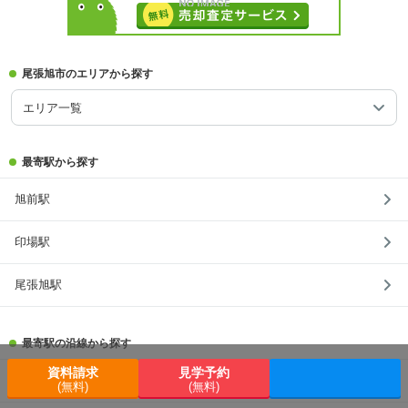
尾張旭市のエリアから探す
エリア一覧
最寄駅から探す
旭前駅
印場駅
尾張旭駅
最寄駅の沿線から探す
資料請求
見学予約
名鉄瀬戸線
(無料)
(無料)