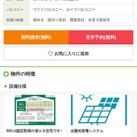
ワイドバルコニー、ルーフバルコニー
バルコニー
南向き、陽当り良好、通風良好、全室２面採光
部屋の特徴
資料請求(無料)
見学予約(無料)
お気に入りに追加
物件の特徴
設備仕様
BELS認定取得の省エネ住宅です♪
太陽光発電システム