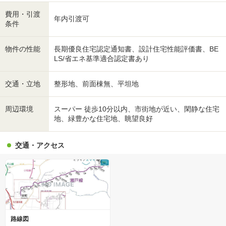
費用・引渡
年内引渡可
条件
物件の性能
長期優良住宅認定通知書、設計住宅性能評価書、BE
LS/省エネ基準適合認定書あり
交通・立地
整形地、前面棟無、平坦地
周辺環境
スーパー 徒歩10分以内、市街地が近い、閑静な住宅
地、緑豊かな住宅地、眺望良好
交通・アクセス
路線図