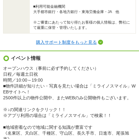
■利用可能金融機関
大手都市銀行・各地方銀行・東海労働金庫・JA 他
※ご審査にあたって知り得たお客様の個人情報は、弊社に
て厳重に保管・管理いたします。
購入サポート制度をもっと見る
イベント情報
オープンハウス（事前に必ず予約してください）
日程／毎週土日祝
時間／10:00～19:00
■物件詳細が知りたい・写真を見たい場合は「ミライノスマイル」W
EBサイトへ！
2500件以上の物件公開中、またWEBのみ公開物件もございます。
※↓の関連リンクをクリック！！
※アプリ利用の場合は「ミライノスマイル」で検索！！
■地域密着なので地域に関する知識が豊富です
《名東区、天白区、千種区、守山区、長久手市、日進市、尾張旭