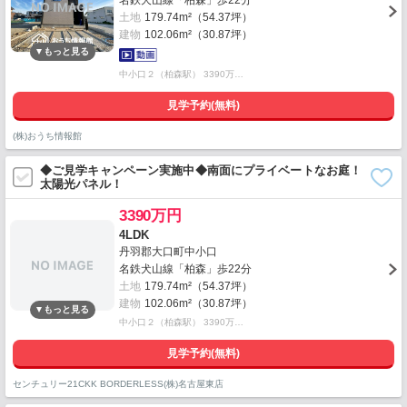
名鉄犬山線「柏森」歩22分
土地
179.74m²（54.37坪）
建物
102.06m²（30.87坪）
中小口２（柏森駅） 3390万…
見学予約(無料)
(株)おうち情報館
◆ご見学キャンペーン実施中◆南面にプライベートなお庭！
太陽光パネル！
3390万円
4LDK
丹羽郡大口町中小口
名鉄犬山線「柏森」歩22分
土地
179.74m²（54.37坪）
建物
102.06m²（30.87坪）
中小口２（柏森駅） 3390万…
見学予約(無料)
センチュリー21CKK BORDERLESS(株)名古屋東店