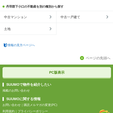
丹羽郡下小口の不動産を別の種別から探す
中古マンション
中古一戸建て
土地
情報の見方ページへ
ページの先頭へ
PC版表示
SUUMOで物件を紹介したい
掲載のお問い合わせ
SUUMOに関する情報
お問い合わせ
｜
購読メルマガの変更(PC)
利用規約
｜
プライバシーポリシー