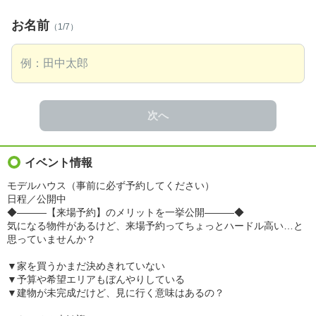
お名前
（1/7）
次へ
イベント情報
モデルハウス（事前に必ず予約してください）
日程／公開中
◆―――【来場予約】のメリットを一挙公開―――◆
気になる物件があるけど、来場予約ってちょっとハードル高い…と
思っていませんか？
▼家を買うかまだ決めきれていない
▼予算や希望エリアもぼんやりしている
▼建物が未完成だけど、見に行く意味はあるの？