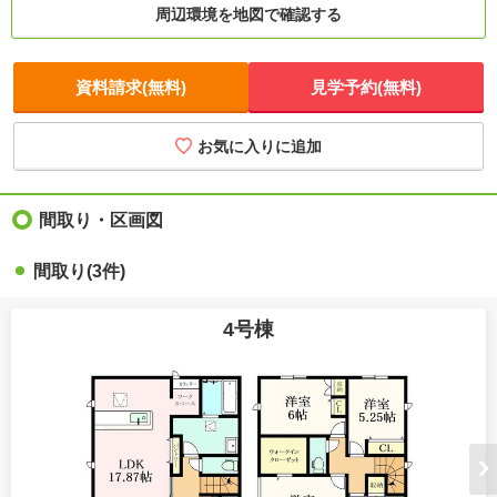
周辺環境を地図で確認する
資料請求(無料)
見学予約(無料)
お気に入りに追加
間取り・区画図
間取り(3件)
4号棟