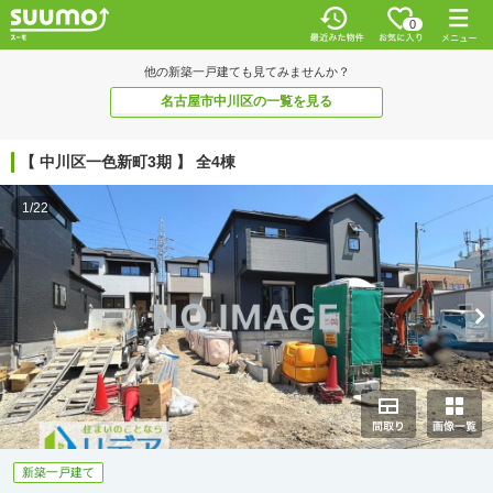
0
他の新築一戸建ても見てみませんか？
名古屋市中川区の一覧を見る
【 中川区一色新町3期 】 全4棟
1/22
新築一戸建て