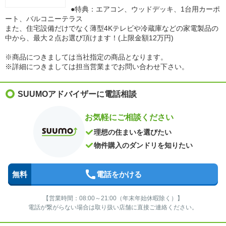
●特典：エアコン、ウッドデッキ、1台用カーポ
ート、バルコニーテラス
また、住宅設備だけでなく薄型4Kテレビや冷蔵庫などの家電製品の
中から、最大２点お選び頂けます！(上限金額12万円)
※商品につきましては当社指定の商品となります。
※詳細につきましては担当営業までお問い合わせ下さい。
SUUMOアドバイザーに電話相談
お気軽にご相談ください
理想の住まいを選びたい
物件購入のダンドリを知りたい
無料
電話をかける
【営業時間：08:00～21:00（年末年始休暇除く）】
電話が繋がらない場合は取り扱い店舗に直接ご連絡ください。