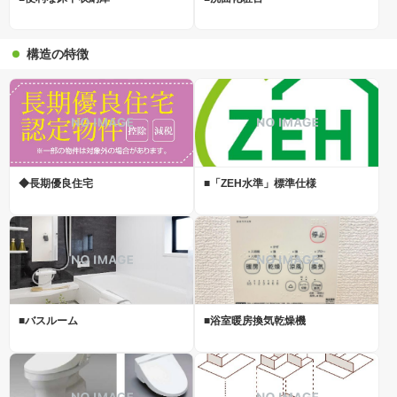
構造の特徴
◆長期優良住宅
■「ZEH水準」標準仕様
■バスルーム
■浴室暖房換気乾燥機