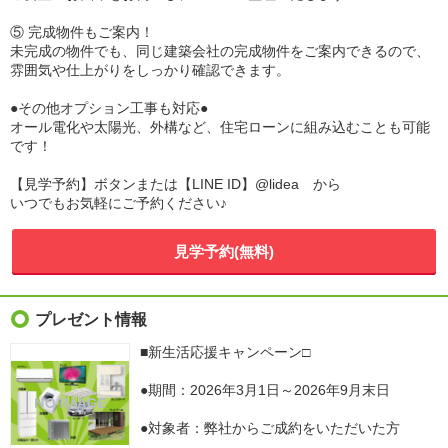
⑤ 完成物件もご案内！
未完成の物件でも、同じ建築会社の完成物件をご案内できるので、
雰囲気や仕上がりをしっかり確認できます。
●その他オプション工事も対応●
オール電化や太陽光、外構など、住宅ローンに組み込むことも可能
です！
【見学予約】ボタンまたは【LINE ID】@lidea から
いつでもお気軽にご予約ください♪
見学予約(無料)
プレゼント情報
■新生活応援キャンペーン□
●期間：2026年3月1日～2026年9月末日
●対象者：弊社からご成約をいただいた方