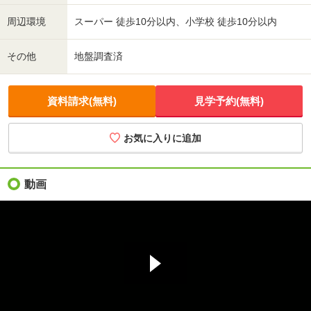
周辺環境
スーパー 徒歩10分以内、小学校 徒歩10分以内
その他
地盤調査済
資料請求(無料)
見学予約(無料)
お気に入りに追加
動画