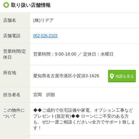
取り扱い店舗情報
店舗名
(株)リデア
店舗電話
052-526-2103
営業時間/定
営業時間：9:00-18:00 ／ 定休日：水曜日
休日
所在地
愛知県名古屋市港区小賀須3-1626
地図を見る
担当者名
宮岡 択朗
この物件に
◆◆ご成約で住宅設備や家電、オプション工事など
ついて
プレゼント(規定有)◆◆ ローンにご不安のある方
も、ぜひ一度ご相談ください♪全力でサポート致しま
す！