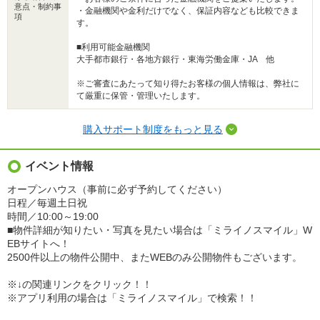
意点・制約事
・金融機関や金利だけでなく、保証内容なども比較できま
項
す。
■利用可能金融機関
大手都市銀行・各地方銀行・東海労働金庫・JA 他
※ご審査にあたって知り得たお客様の個人情報は、弊社に
て厳重に保管・管理いたします。
購入サポート制度をもっと見る
イベント情報
オープンハウス（事前に必ず予約してください）
日程／毎週土日祝
時間／10:00～19:00
■物件詳細が知りたい・写真を見たい場合は「ミライノスマイル」W
EBサイトへ！
2500件以上の物件公開中、またWEBのみ公開物件もございます。
※↓の関連リンクをクリック！！
※アプリ利用の場合は「ミライノスマイル」で検索！！