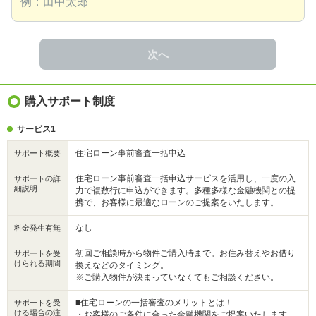
次へ
購入サポート制度
サービス1
住宅ローン事前審査一括申込
サポート概要
住宅ローン事前審査一括申込サービスを活用し、一度の入
サポートの詳
細説明
力で複数行に申込ができます。多種多様な金融機関との提
携で、お客様に最適なローンのご提案をいたします。
なし
料金発生有無
初回ご相談時から物件ご購入時まで。お住み替えやお借り
サポートを受
けられる期間
換えなどのタイミング。
※ご購入物件が決まっていなくてもご相談ください。
■住宅ローンの一括審査のメリットとは！
サポートを受
ける場合の注
・お客様のご条件に合った金融機関をご提案いたします。