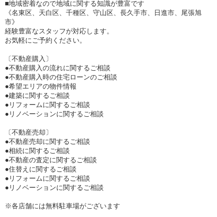
■地域密着なので地域に関する知識が豊富です
《名東区、天白区、千種区、守山区、長久手市、日進市、尾張旭
市》
経験豊富なスタッフが対応します。
お気軽にご予約ください。
〔不動産購入〕
●不動産購入の流れに関するご相談
●不動産購入時の住宅ローンのご相談
●希望エリアの物件情報
●建築に関するご相談
●リフォームに関するご相談
●リノベーションに関するご相談
〔不動産売却〕
●不動産売却に関するご相談
●相続に関するご相談
●不動産の査定に関するご相談
●住替えに関するご相談
●リフォームに関するご相談
●リノベーションに関するご相談
※各店舗には無料駐車場がございます