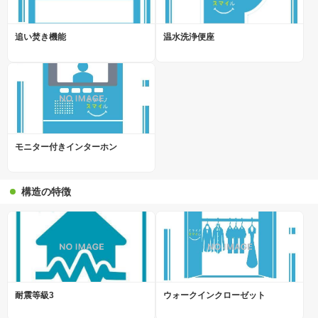
追い焚き機能
温水洗浄便座
モニター付きインターホン
構造の特徴
耐震等級3
ウォークインクローゼット