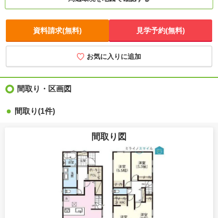
資料請求(無料)
見学予約(無料)
お気に入りに追加
間取り・区画図
間取り(1件)
間取り図