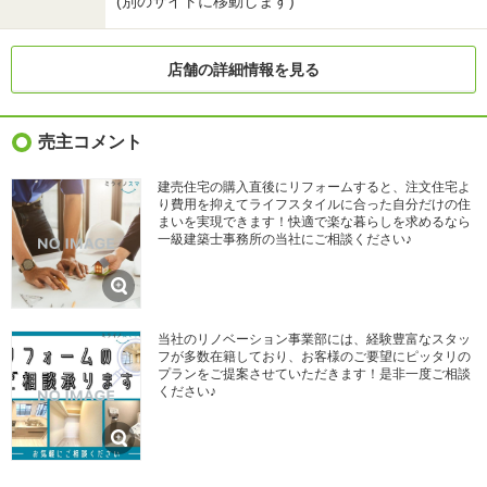
(別のサイトに移動します)
店舗の詳細情報を見る
売主コメント
建売住宅の購入直後にリフォームすると、注文住宅よ
り費用を抑えてライフスタイルに合った自分だけの住
まいを実現できます！快適で楽な暮らしを求めるなら
一級建築士事務所の当社にご相談ください♪
当社のリノベーション事業部には、経験豊富なスタッ
フが多数在籍しており、お客様のご要望にピッタリの
プランをご提案させていただきます！是非一度ご相談
ください♪