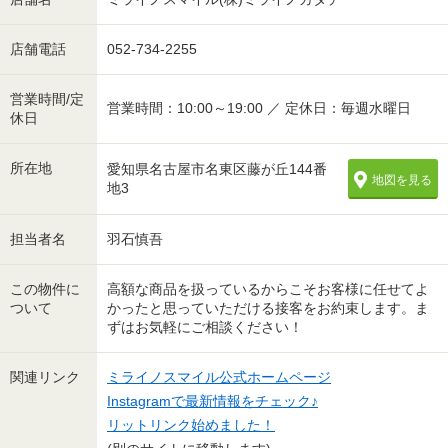
店舗電話
052-734-2255
営業時間/定
営業時間：10:00～19:00 ／ 定休日：毎週水曜日
休日
所在地
愛知県名古屋市名東区藤が丘144番
地図を見る
地3
担当者名
羽石慎吾
この物件に
高額な商品を扱っているからこそお客様に任せてよ
ついて
かったと思っていただける接客をお約束します。ま
ずはお気軽にご相談ください！
関連リンク
ミライノスマイル公式ホームページ
Instagramで最新情報をチェック♪
リットリンク始めました！