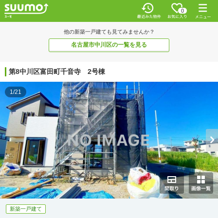
0
他の新築一戸建ても見てみませんか？
名古屋市中川区の一覧を見る
第8中川区富田町千音寺 2号棟
1/21
新築一戸建て