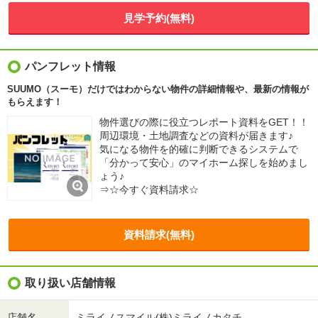
見学予約(無料)
パンフレット情報
SUUMO（スーモ）だけではわからない物件の詳細情報や、最新の情報が
もらえます！
物件選びの際に役立つレポート資料をGET！！
周辺環境・土地調査などの資料が届きます♪
気になる物件を的確に判断できるシステムで
「分かって安心」のマイホーム探しを始めまし
ょう♪
⇒☆今すぐ資料請求☆
資料請求(無料)
取り扱い店舗情報
店舗名
ミライノスマイル(株)ミライノカタチ