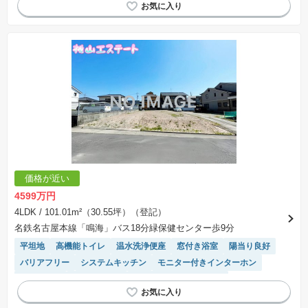
接面道路の幅が６m以上
長期優良住宅
トイレ2個以上
閑静な住宅地
価格が近い
4599万円
4LDK
/ 101.01m²（30.55坪）（登記）
名鉄名古屋本線「鳴海」バス18分緑保健センター歩9分
平坦地
高機能トイレ
温水洗浄便座
窓付き浴室
陽当り良好
バリアフリー
システムキッチン
モニター付きインターホン
浴室乾燥機
対面キッチン
接面道路の幅が６m以上
トイレ2個以上
閑静な住宅地