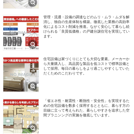
管理・流通・設備の調達などのムリ・ムラ・ムダを解
消し、独自の生産体制を構築。徹底した業務の高効率
化によるコスト削減を推進。ながく安心して暮らし続
けられる「良質低価格」の戸建分譲住宅を実現してい
ます。
住宅設備は家づくりにとても大切な要素。メーカーか
ら大量購入し、高品質な製品を低コストで標準設備と
して採用。毎日の暮らしをより過ごしやすくしていた
だくためのこだわりです。
「省エネ性・耐震性・断熱性・安全性」を実現するた
めの住宅設備を数多く採用するとともに、暮らす方の
目線に立って考えられた、暮らしやすさを追求した空
間プラニンングの実施を徹底しています。