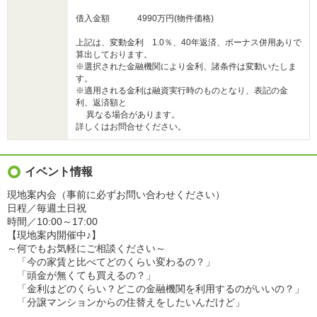
借入金額 4990万円(物件価格)
上記は、変動金利 1.0％、40年返済、ボーナス併用ありで
算出しております。
※選択された金融機関により金利、諸条件は変動いたしま
す。
※適用される金利は融資実行時のものとなり、表記の金
利、返済額と
異なる場合があります。
詳しくはお問合せください。
イベント情報
現地案内会（事前に必ずお問い合わせください）
日程／毎週土日祝
時間／10:00～17:00
【現地案内開催中♪】
～何でもお気軽にご相談ください～
「今の家賃と比べてどのくらい変わるの？」
「頭金が無くても買えるの？」
「金利はどのくらい？どこの金融機関を利用するのがいいの？」
「分譲マンションからの住替えをしたいんだけど」