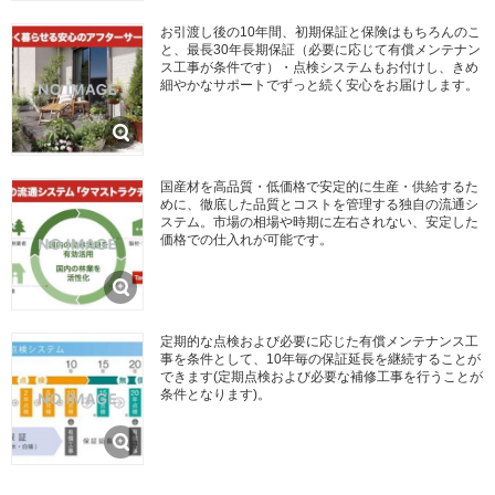
お引渡し後の10年間、初期保証と保険はもちろんのこ
と、最長30年長期保証（必要に応じて有償メンテナン
ス工事が条件です）・点検システムもお付けし、きめ
細やかなサポートでずっと続く安心をお届けします。
国産材を高品質・低価格で安定的に生産・供給するた
めに、徹底した品質とコストを管理する独自の流通シ
ステム。市場の相場や時期に左右されない、安定した
価格での仕入れが可能です。
定期的な点検および必要に応じた有償メンテナンス工
事を条件として、10年毎の保証延長を継続することが
できます(定期点検および必要な補修工事を行うことが
条件となります)。