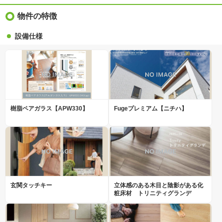
物件の特徴
設備仕様
樹脂ペアガラス【APW330】
Fugeプレミアム【ニチハ】
玄関タッチキー
立体感のある木目と陰影がある化
粧床材 トリニティグランデ