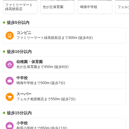
ファミリーマート
光が丘保育園
鳴海中学校
フェル
緑高校前店
徒歩5分以内
コンビニ
ファミリーマート緑高校前店まで300m (徒歩4分)
徒歩10分以内
幼稚園・保育園
光が丘保育園まで450m (徒歩6分)
中学校
鳴海中学校まで500m (徒歩7分)
スーパー
フェルナ相原郷店まで550m (徒歩7分)
徒歩15分以内
小学校
相原小学校まで850m (徒歩11分)