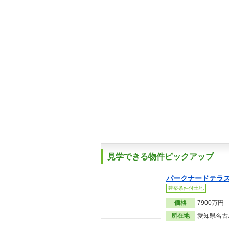
見学できる物件ピックアップ
パークナードテラ
建築条件付土地
価格
7900万円
所在地
愛知県名古