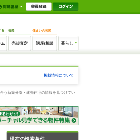
する
売る
住まいの相談
ーム
売却査定
講座/相談
暮らし
掲載情報について
に合う新築分譲・建売住宅の情報を見つけてい
現在の検索条件