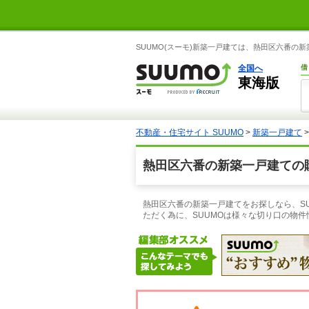
SUUMO(スーモ)新築一戸建ては、熱田区六番
全国へ
借
東海版
不動産・住宅サイト SUUMO
>
新築一戸建て
熱田区六番の新築一戸建ての
熱田区六番の新築一戸建てをお探しなら、S
ただく為に、SUUMOは様々な切り口の物