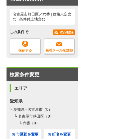
名古屋市熱田区／六番 | 価格未定含
む | 条件付土地含む
この条件で
検索条件変更
エリア
愛知県
└ 愛知県 - 名古屋市（0）
└ 名古屋市熱田区（0）
└ 六番（0）
市区郡を変更
町名を変更