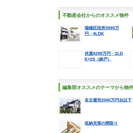
不動産会社からのオススメ物件
瑞穂区役所3999万
円・4LDK
伏屋4299万円・2LD
K+2S（納戸）
編集部オススメのテーマから物
名古屋市2000万円台以下
収納充実の間取り