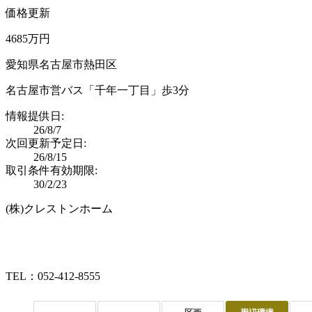
価格更新
4685万円
愛知県名古屋市熱田区
名古屋市営バス「千年一丁目」歩3分
情報提供日:
26/8/7
次回更新予定日:
26/8/15
取引条件有効期限:
30/2/23
(株)クレストンホーム
TEL：052-412-8555