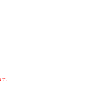
ます。
。
。