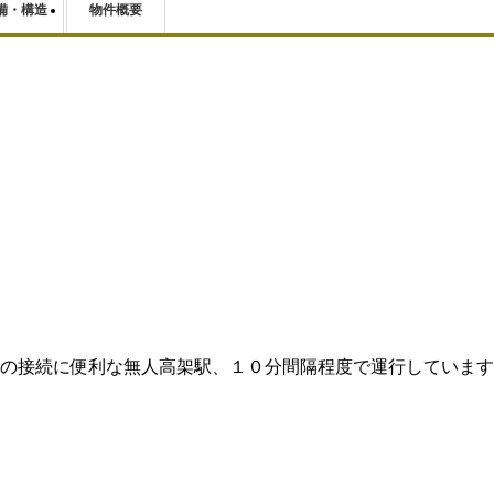
備・構造
物件概要
方面への接続に便利な無人高架駅、１０分間隔程度で運行していま