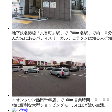
地下鉄名港線「六番町」駅まで1700m 名駅まで約１
んだ先にあるパティスリーカルチェラタンは知る人ぞ知
イオンタウン熱田千年店まで160m 営業時間１０：
物に便利な大型ショッピングモールにほど近い生活。