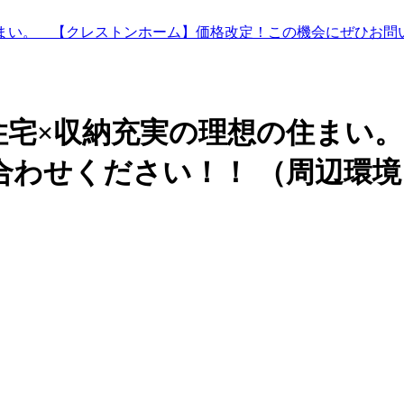
まい。 【クレストンホーム】価格改定！この機会にぜひお問
住宅×収納充実の理想の住まい
合わせください！！
（周辺環境