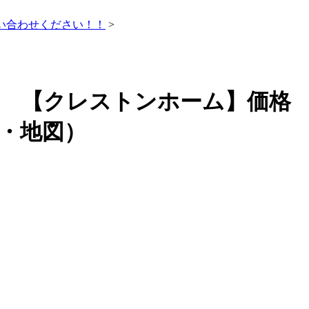
い合わせください！！
>
。 【クレストンホーム】価格
・地図）