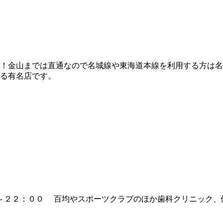
０分！金山までは直通なので名城線や東海道本線を利用する方は
る有名店です。
００～２２：００ 百均やスポーツクラブのほか歯科クリニック