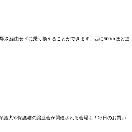
名駅を経由せずに乗り換えることができます。西に500ｍほど進
、保護犬や保護猫の譲渡会が開催される会場も！毎日のお買い