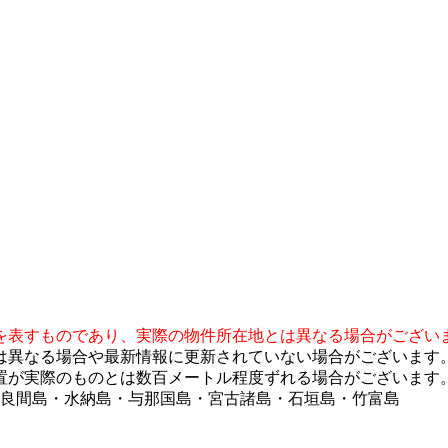
を表すものであり、実際の物件所在地とは異なる場合がござい
は異なる場合や最新情報に更新されていない場合がございます
置が実際のものとは数百メートル程度ずれる場合がございます
多良間島・水納島・与那国島・宮古諸島・石垣島・竹富島