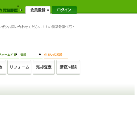
会にぜひお問い合わせください！！の新築分譲住宅・
フォームする
売る
住まいの相談
地
リフォーム
売却査定
講座/相談