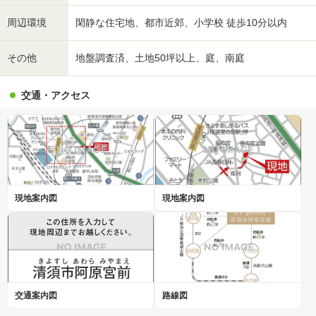
周辺環境
閑静な住宅地、都市近郊、小学校 徒歩10分以内
その他
地盤調査済、土地50坪以上、庭、南庭
交通・アクセス
現地案内図
現地案内図
交通案内図
路線図