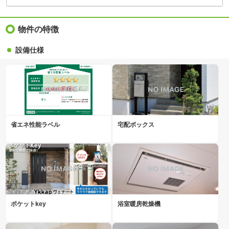
物件の特徴
設備仕様
省エネ性能ラベル
宅配ボックス
ポケットkey
浴室暖房乾燥機