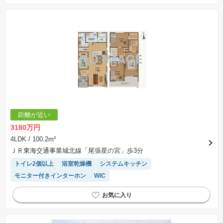
距離が近い
3180万円
4LDK
/ 100.2m²
ＪＲ東海交通事業城北線「尾張星の宮」歩3分
トイレ2個以上
浴室乾燥機
システムキッチン
モニター付きインターホン
WIC