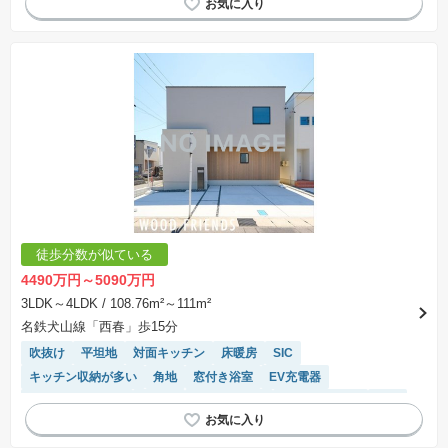
浴室乾燥機
モニター付きインターホン
徒歩分数が似ている
4490万円～5090万円
3LDK～4LDK
/ 108.76m²～111m²
名鉄犬山線「西春」歩15分
吹抜け
平坦地
対面キッチン
床暖房
SIC
キッチン収納が多い
角地
窓付き浴室
EV充電器
システムキッチン
食洗機
高機能トイレ
トイレ2個以上
WIC
温水洗浄便座
長期優良住宅
浴室乾燥機