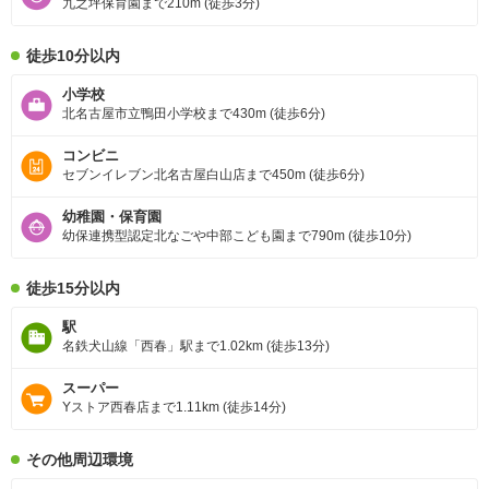
九之坪保育園まで210m (徒歩3分)
徒歩10分以内
小学校
北名古屋市立鴨田小学校まで430m (徒歩6分)
コンビニ
セブンイレブン北名古屋白山店まで450m (徒歩6分)
幼稚園・保育園
幼保連携型認定北なごや中部こども園まで790m (徒歩10分)
徒歩15分以内
駅
名鉄犬山線「西春」駅まで1.02km (徒歩13分)
スーパー
Yストア西春店まで1.11km (徒歩14分)
その他周辺環境