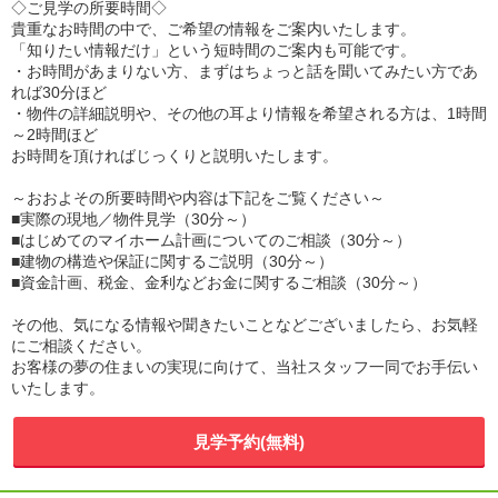
◇ご見学の所要時間◇
貴重なお時間の中で、ご希望の情報をご案内いたします。
「知りたい情報だけ」という短時間のご案内も可能です。
・お時間があまりない方、まずはちょっと話を聞いてみたい方であ
れば30分ほど
・物件の詳細説明や、その他の耳より情報を希望される方は、1時間
～2時間ほど
お時間を頂ければじっくりと説明いたします。
～おおよその所要時間や内容は下記をご覧ください～
■実際の現地／物件見学（30分～）
■はじめてのマイホーム計画についてのご相談（30分～）
■建物の構造や保証に関するご説明（30分～）
■資金計画、税金、金利などお金に関するご相談（30分～）
その他、気になる情報や聞きたいことなどございましたら、お気軽
にご相談ください。
お客様の夢の住まいの実現に向けて、当社スタッフ一同でお手伝い
いたします。
見学予約(無料)