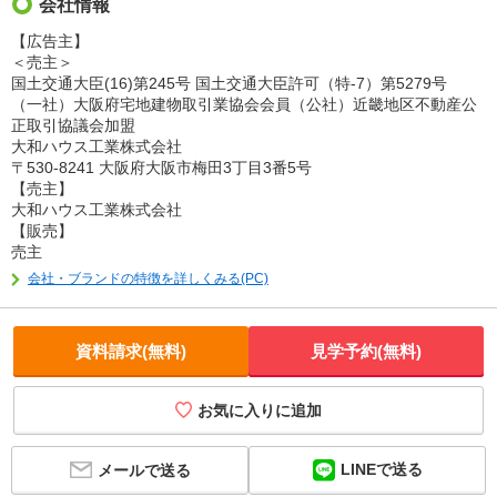
会社情報
【広告主】
＜売主＞
国土交通大臣(16)第245号 国土交通大臣許可（特-7）第5279号
（一社）大阪府宅地建物取引業協会会員（公社）近畿地区不動産公
正取引協議会加盟
大和ハウス工業株式会社
〒530-8241 大阪府大阪市梅田3丁目3番5号
【売主】
大和ハウス工業株式会社
【販売】
売主
会社・ブランドの特徴を詳しくみる(PC)
資料請求(無料)
見学予約(無料)
お気に入りに追加
LINEで送る
メールで送る