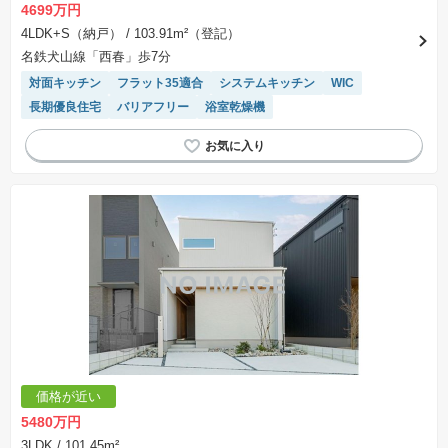
4699万円
4LDK+S（納戸）
/ 103.91m²（登記）
名鉄犬山線「西春」歩7分
対面キッチン
フラット35適合
システムキッチン
WIC
長期優良住宅
バリアフリー
浴室乾燥機
価格が近い
5480万円
3LDK
/ 101.45m²