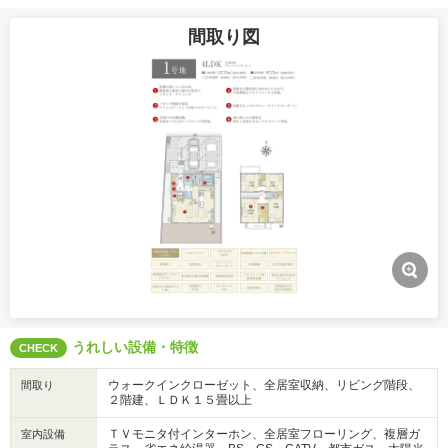
間取り図
うれしい設備・特徴
CHECK
ウォークインクローゼット、全居室収納、リビング階段、
間取り
２階建、ＬＤＫ１５畳以上
ＴＶモニタ付インターホン、全居室フローリング、複層ガ
室内設備