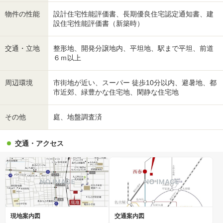
物件の性能
設計住宅性能評価書、長期優良住宅認定通知書、建
設住宅性能評価書（新築時）
交通・立地
整形地、開発分譲地内、平坦地、駅まで平坦、前道
６ｍ以上
周辺環境
市街地が近い、スーパー 徒歩10分以内、避暑地、都
市近郊、緑豊かな住宅地、閑静な住宅地
その他
庭、地盤調査済
交通・アクセス
現地案内図
交通案内図