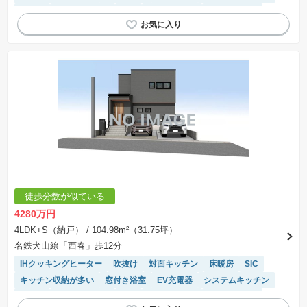
食洗機
トイレ2個以上
WIC
温水洗浄便座
長期優良住宅
浴室乾燥機
モニター付きインターホン
陽当り良好
徒歩分数が似ている
4280万円
4LDK+S（納戸）
/ 104.98m²（31.75坪）
名鉄犬山線「西春」歩12分
IHクッキングヒーター
吹抜け
対面キッチン
床暖房
SIC
キッチン収納が多い
窓付き浴室
EV充電器
システムキッチン
食洗機
トイレ2個以上
WIC
温水洗浄便座
長期優良住宅