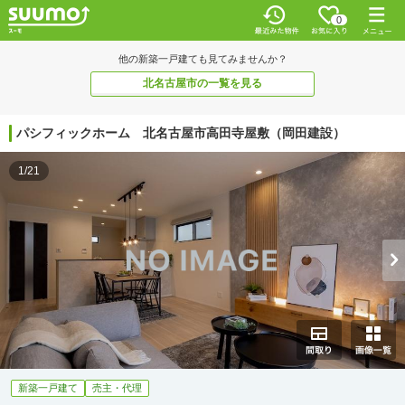
0
他の新築一戸建ても見てみませんか？
北名古屋市の一覧を見る
パシフィックホーム 北名古屋市高田寺屋敷（岡田建設）
1/21
新築一戸建て
売主・代理