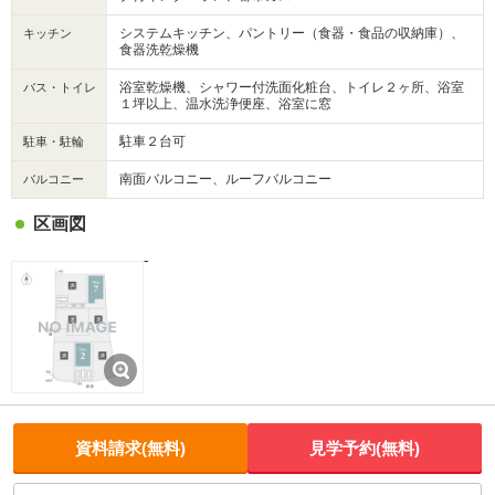
システムキッチン、パントリー（食器・食品の収納庫）、
キッチン
食器洗乾燥機
浴室乾燥機、シャワー付洗面化粧台、トイレ２ヶ所、浴室
バス・トイレ
１坪以上、温水洗浄便座、浴室に窓
駐車２台可
駐車・駐輪
南面バルコニー、ルーフバルコニー
バルコニー
区画図
-
資料請求(無料)
見学予約(無料)