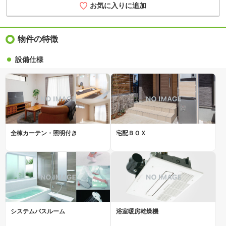
お気に入りに追加
物件の特徴
設備仕様
全棟カーテン・照明付き
宅配ＢＯＸ
システムバスルーム
浴室暖房乾燥機