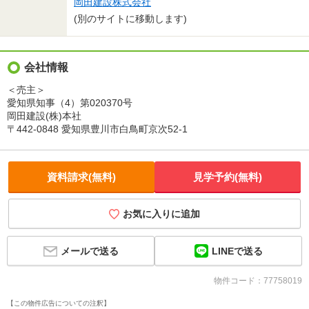
岡田建設株式会社
(別のサイトに移動します)
会社情報
＜売主＞
愛知県知事（4）第020370号
岡田建設(株)本社
〒442-0848 愛知県豊川市白鳥町京次52-1
資料請求(無料)
見学予約(無料)
お気に入りに追加
LINEで送る
メールで送る
物件コード：77758019
【この物件広告についての注釈】