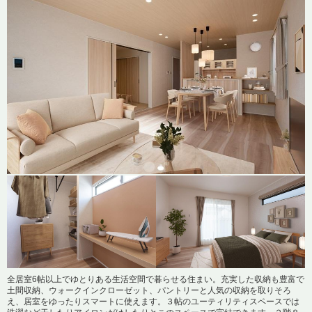
※購入申し込みは随時受け付けております。
全居室6帖以上でゆとりある生活空間で暮らせる住まい。充実した収納も豊富で
土間収納、ウォークインクローゼット、パントリーと人気の収納を取りそろ
え、居室をゆったりスマートに使えます。３帖のユーティリティスペースでは