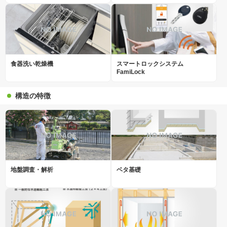
食器洗い乾燥機
スマートロックシステム
FamiLock
構造の特徴
地盤調査・解析
ベタ基礎