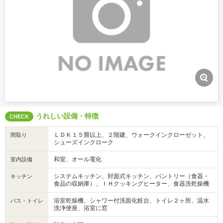
うれしい設備・特徴
CHECK
ＬＤＫ１５畳以上、２階建、ウォークインクローゼット、
間取り
シューズインクローク
和室、オール電化
室内設備
システムキッチン、対面式キッチン、パントリー（食器・
キッチン
食品の収納庫）、ＩＨクッキングヒーター、食器洗乾燥機
浴室乾燥機、シャワー付洗面化粧台、トイレ２ヶ所、温水
バス・トイレ
洗浄便座、浴室に窓