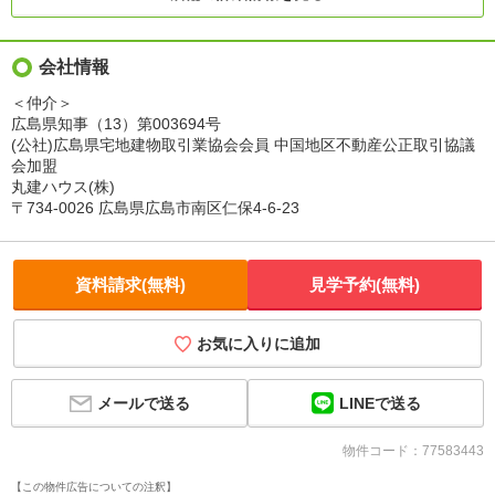
会社情報
＜仲介＞
広島県知事（13）第003694号
(公社)広島県宅地建物取引業協会会員 中国地区不動産公正取引協議
会加盟
丸建ハウス(株)
〒734-0026 広島県広島市南区仁保4-6-23
資料請求(無料)
見学予約(無料)
お気に入りに追加
LINEで送る
メールで送る
物件コード：77583443
【この物件広告についての注釈】