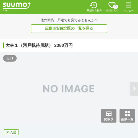
0
他の新築一戸建ても見てみませんか？
広島市安佐北区の一覧を見る
大林１（河戸帆待川駅） 2380万円
1/21
未入居