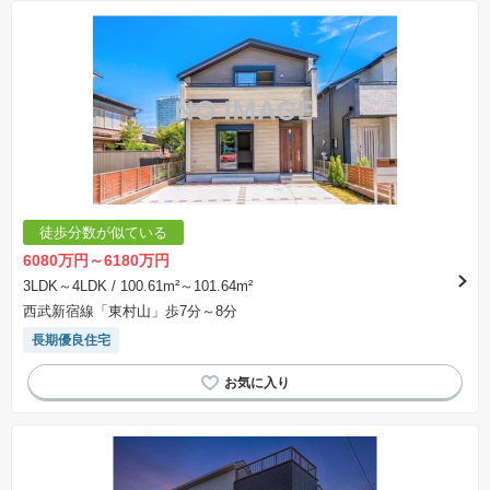
徒歩分数が似ている
6080万円～6180万円
3LDK～4LDK
/ 100.61m²～101.64m²
西武新宿線「東村山」歩7分～8分
長期優良住宅