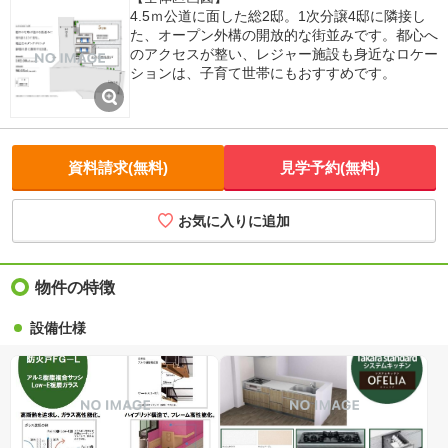
4.5ｍ公道に面した総2邸。1次分譲4邸に隣接し
た、オープン外構の開放的な街並みです。都心へ
のアクセスが整い、レジャー施設も身近なロケー
ションは、子育て世帯にもおすすめです。
資料請求(無料)
見学予約(無料)
お気に入りに追加
物件の特徴
設備仕様