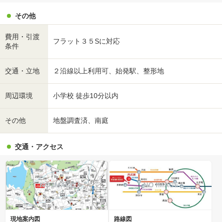
その他
費用・引渡
フラット３５Sに対応
条件
交通・立地
２沿線以上利用可、始発駅、整形地
周辺環境
小学校 徒歩10分以内
その他
地盤調査済、南庭
交通・アクセス
現地案内図
路線図