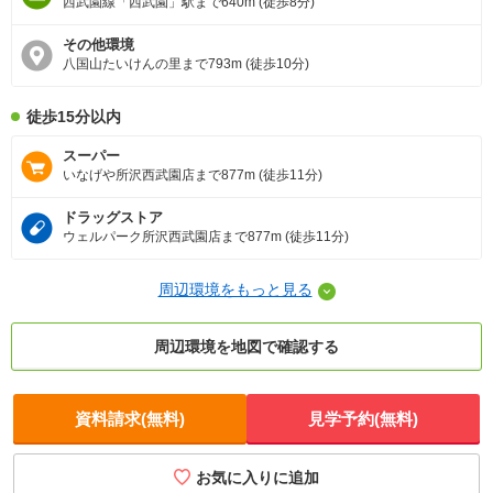
西武園線「西武園」駅まで640m (徒歩8分)
その他環境
八国山たいけんの里まで793m (徒歩10分)
徒歩15分以内
スーパー
いなげや所沢西武園店まで877m (徒歩11分)
ドラッグストア
ウェルパーク所沢西武園店まで877m (徒歩11分)
周辺環境をもっと見る
周辺環境を地図で確認する
資料請求(無料)
見学予約(無料)
お気に入りに追加