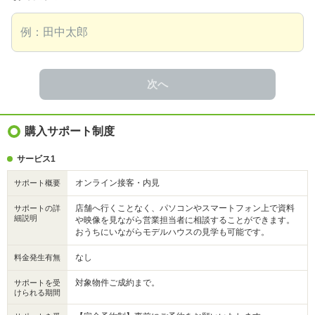
次へ
購入サポート制度
サービス1
オンライン接客・内見
サポート概要
店舗へ行くことなく、パソコンやスマートフォン上で資料
サポートの詳
細説明
や映像を見ながら営業担当者に相談することができます。
おうちにいながらモデルハウスの見学も可能です。
なし
料金発生有無
対象物件ご成約まで。
サポートを受
けられる期間