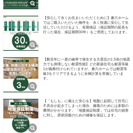
【安心して永くお住まいいただくために】兼六ホーム
ではご購入いただいた物件を、永く快適に安心して生
活していただけるよう、長期保証（保証期間の延長を
行った場合、保証期間30年）をご用意しております。
【数百年に一度の確率で発生する大震災の1.5倍の地震
力でも倒壊しない耐震性能】どの新築住宅も耐震等級
1が義務付けられていますが、兼六ホームでは耐震等
級3をクリアできるように全棟計算を実施していま
す。
【「もしも」に備えた安心を】地盤に起因して住宅に
不具合が起きてしまった場合、修復のためには多額の
費用がかかります。「地盤保証制度」では住宅の損害
に対し、原状回復のための補修を保証します。