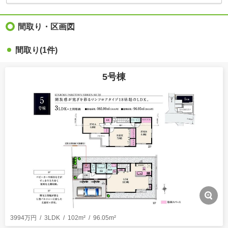
間取り・区画図
間取り(1件)
5号棟
3994万円
3LDK
102m²
96.05m²