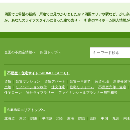
四国でご希望の新築一戸建ては見つかりましたか？四国エリアや駅など、少し条
か。あなたのライフスタイルに合った建て売り・一軒家のマイホーム購入情報が
全国の不動産情報へ
|
四国トップへ
不動産・住宅サイト SUUMO（スーモ）
賃貸
|
賃貸マンション
|
賃貸アパート
|
賃貸一戸建て
|
家賃相場
|
新築分譲
土地
|
リノベーション物件
|
注文住宅
|
住宅リフォーム
|
不動産売却・査定
住宅ローン
|
物件ライブラリー
|
ファイナンシャルプランナー無料相談
SUUMOエリアトップへ
北海道
|
東北
|
関東
|
甲信越・北陸
|
東海
|
関西
|
四国
|
中国
|
九州・沖縄