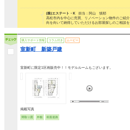
(株)エステート・K
担当：阿山 慎耶
高松市内を中心に売買、リノベーション物件のご紹介
向を向いて納得していただけるお部屋探しのご相談を
購入サポート情報
コラム付き
ムービー
室新町 新築戸建
室新町に限定1区画販売中！！モデルルームもございます。
掲載写真
間取り図
外観
前面道路