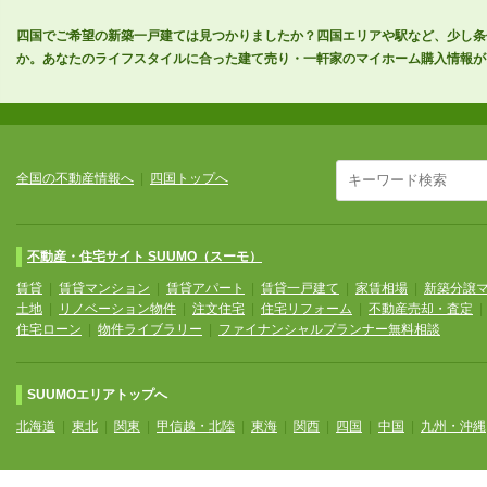
四国でご希望の新築一戸建ては見つかりましたか？四国エリアや駅など、少し条
か。あなたのライフスタイルに合った建て売り・一軒家のマイホーム購入情報が
全国の不動産情報へ
|
四国トップへ
不動産・住宅サイト SUUMO（スーモ）
賃貸
|
賃貸マンション
|
賃貸アパート
|
賃貸一戸建て
|
家賃相場
|
新築分譲
土地
|
リノベーション物件
|
注文住宅
|
住宅リフォーム
|
不動産売却・査定
住宅ローン
|
物件ライブラリー
|
ファイナンシャルプランナー無料相談
SUUMOエリアトップへ
北海道
|
東北
|
関東
|
甲信越・北陸
|
東海
|
関西
|
四国
|
中国
|
九州・沖縄