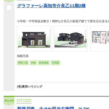
グラファーレ高知市介良乙11期2棟
小学校・中学校徒歩数分！閑静な介良乙の新築戸建てで新生活を送る
掲載写真
間取り図
外観
前面道路
区画図
(有)東邦ハウジング
コラム付き