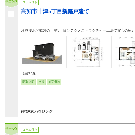
コラム付き
高知市十津5丁目新築戸建て
津波浸水区域外の十津5丁目◇テクノストラクチャー工法で安心の家♪
掲載写真
間取り図
外観
前面道路
(有)東邦ハウジング
コラム付き