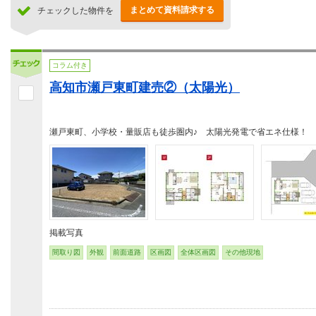
まとめて資料請求する
チェックした物件を
コラム付き
高知市瀬戸東町建売②（太陽光）
瀬戸東町、小学校・量販店も徒歩圏内♪ 太陽光発電で省エネ仕様！
掲載写真
間取り図
外観
前面道路
区画図
全体区画図
その他現地