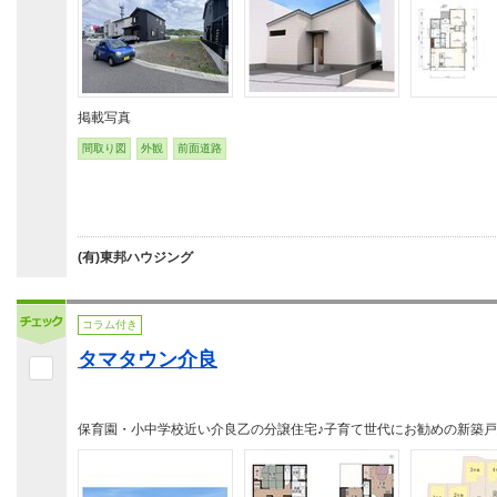
掲載写真
間取り図
外観
前面道路
(有)東邦ハウジング
コラム付き
タマタウン介良
保育園・小中学校近い介良乙の分譲住宅♪子育て世代にお勧めの新築