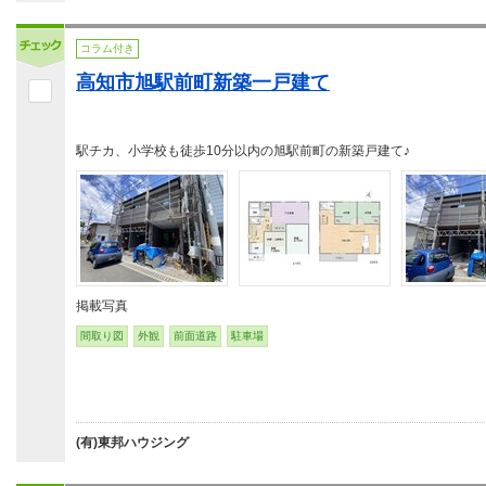
コラム付き
高知市旭駅前町新築一戸建て
駅チカ、小学校も徒歩10分以内の旭駅前町の新築戸建て♪
掲載写真
間取り図
外観
前面道路
駐車場
(有)東邦ハウジング