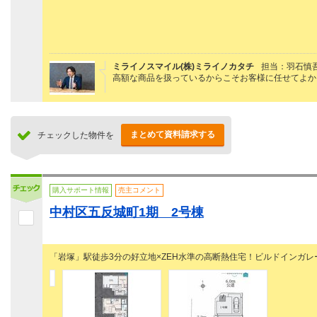
ミライノスマイル(株)ミライノカタチ
担当：羽石慎
高額な商品を扱っているからこそお客様に任せてよか
まとめて資料請求する
チェックした物件を
購入サポート情報
売主コメント
中村区五反城町1期 2号棟
「岩塚」駅徒歩3分の好立地×ZEH水準の高断熱住宅！ビルドインガレ