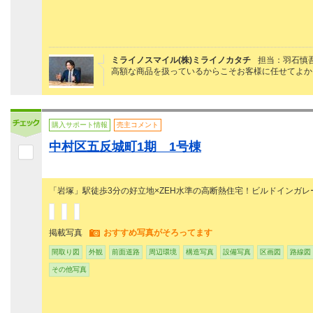
ミライノスマイル(株)ミライノカタチ
担当：羽石慎
高額な商品を扱っているからこそお客様に任せてよか
購入サポート情報
売主コメント
中村区五反城町1期 1号棟
「岩塚」駅徒歩3分の好立地×ZEH水準の高断熱住宅！ビルドインガレ
掲載写真
おすすめ写真がそろってます
間取り図
外観
前面道路
周辺環境
構造写真
設備写真
区画図
路線図
その他写真