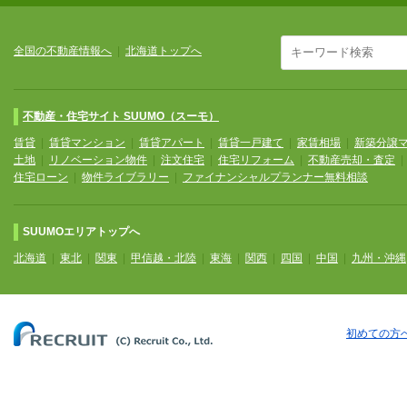
全国の不動産情報へ
|
北海道トップへ
不動産・住宅サイト SUUMO（スーモ）
賃貸
|
賃貸マンション
|
賃貸アパート
|
賃貸一戸建て
|
家賃相場
|
新築分譲
土地
|
リノベーション物件
|
注文住宅
|
住宅リフォーム
|
不動産売却・査定
住宅ローン
|
物件ライブラリー
|
ファイナンシャルプランナー無料相談
SUUMOエリアトップへ
北海道
|
東北
|
関東
|
甲信越・北陸
|
東海
|
関西
|
四国
|
中国
|
九州・沖縄
初めての方