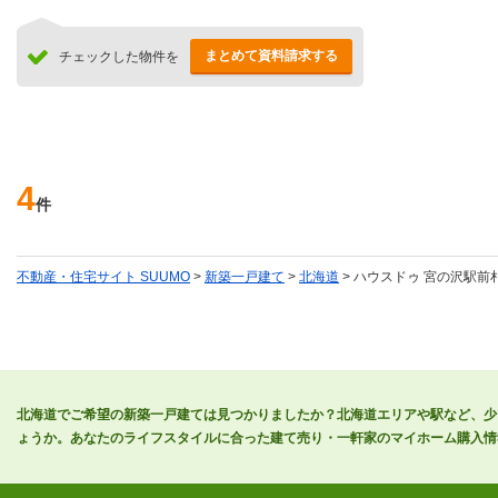
まとめて資料請求する
チェックした物件を
4
件
不動産・住宅サイト SUUMO
>
新築一戸建て
>
北海道
> ハウスドゥ 宮の沢駅前
北海道でご希望の新築一戸建ては見つかりましたか？北海道エリアや駅など、少
ょうか。あなたのライフスタイルに合った建て売り・一軒家のマイホーム購入情