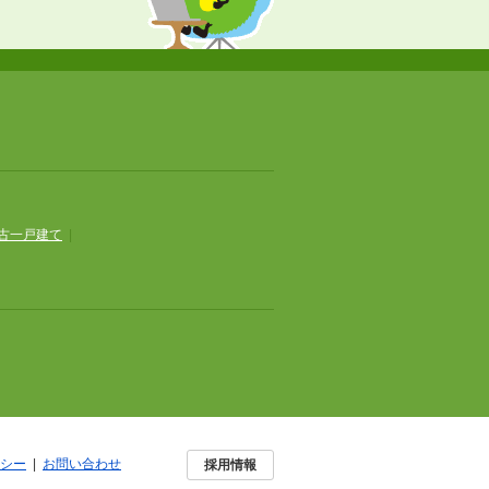
古一戸建て
|
シー
|
お問い合わせ
採用情報