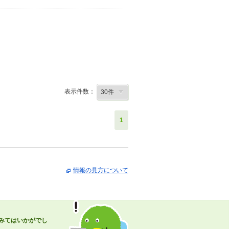
表示件数：
1
情報の見方について
みてはいかがでし