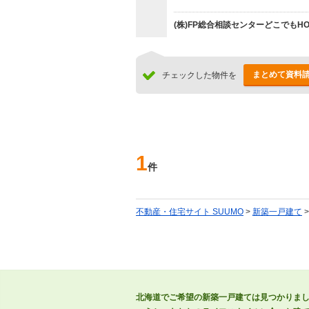
(株)FP総合相談センターどこでもH
まとめて資料
チェックした物件を
1
件
不動産・住宅サイト SUUMO
>
新築一戸建て
北海道でご希望の新築一戸建ては見つかりま