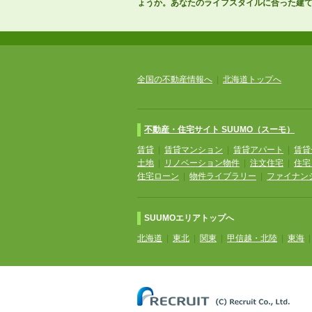
ょうか。あなたのライフスタイルに合った建
全国の不動産情報へ
|
北海道トップへ
不動産・住宅サイト SUUMO（スーモ）
賃貸
|
賃貸マンション
|
賃貸アパート
|
賃貸
土地
|
リノベーション物件
|
注文住宅
|
住宅
住宅ローン
|
物件ライブラリー
|
ファイナン
SUUMOエリアトップへ
北海道
|
東北
|
関東
|
甲信越・北陸
|
東海