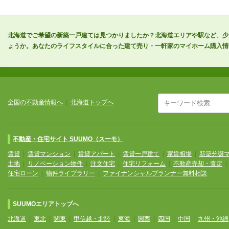
北海道でご希望の新築一戸建ては見つかりましたか？北海道エリアや駅など、少
ょうか。あなたのライフスタイルに合った建て売り・一軒家のマイホーム購入情
全国の不動産情報へ
|
北海道トップへ
不動産・住宅サイト SUUMO（スーモ）
賃貸
|
賃貸マンション
|
賃貸アパート
|
賃貸一戸建て
|
家賃相場
|
新築分譲
土地
|
リノベーション物件
|
注文住宅
|
住宅リフォーム
|
不動産売却・査定
住宅ローン
|
物件ライブラリー
|
ファイナンシャルプランナー無料相談
SUUMOエリアトップへ
北海道
|
東北
|
関東
|
甲信越・北陸
|
東海
|
関西
|
四国
|
中国
|
九州・沖縄