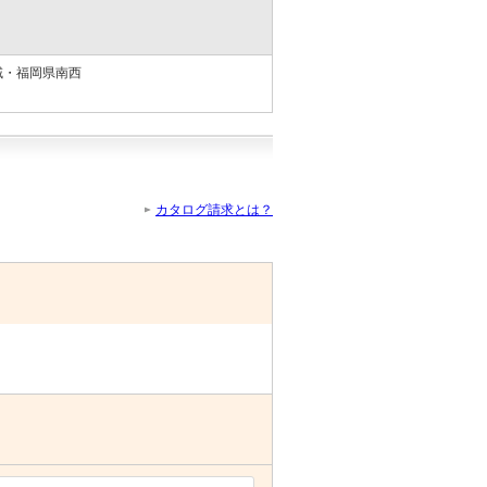
域・福岡県南西
カタログ請求とは？