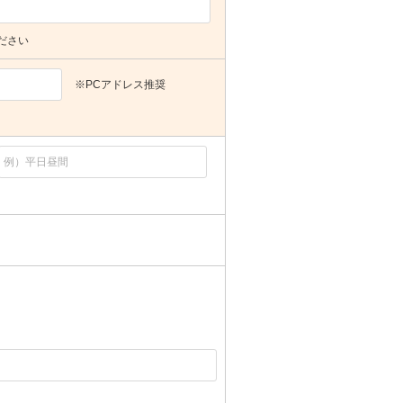
ださい
※PCアドレス推奨