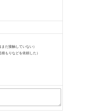
はまだ接触していない）
見積もりなどを依頼した）