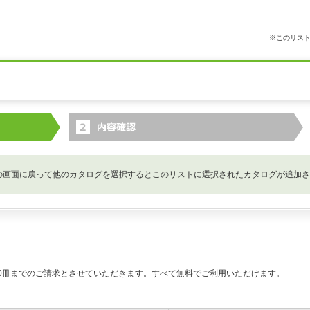
※このリス
の画面に戻って他のカタログを選択するとこのリストに選択されたカタログが追加さ
0冊までのご請求とさせていただきます。すべて無料でご利用いただけます。