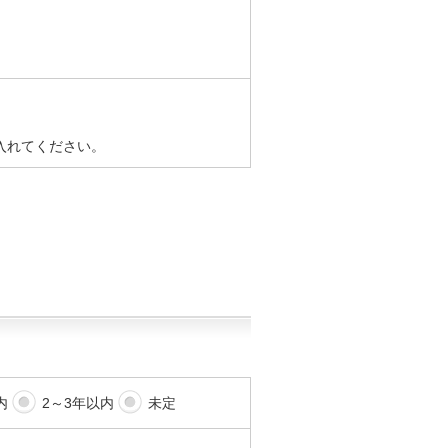
入れてください。
内
2～3年以内
未定