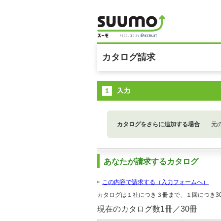
カタログ請求
カタログをさらに追加する場合
元
あなたが請求するカタログ
この内容で請求する（入力フォームへ）
カタログは１社につき３冊まで、１回につき3
現在のカタログ数
1
冊／30冊