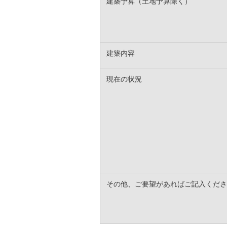
建築予算（土地予算除く）
建築内容
現在の状況
その他、ご要望があればご記入くださ