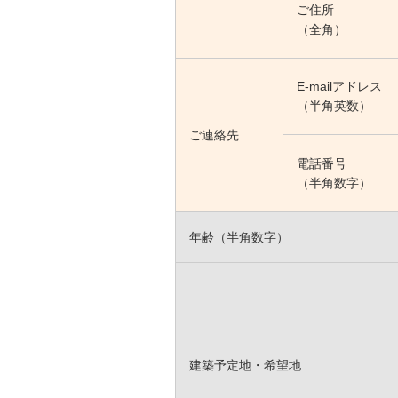
ご住所
（全角）
E-mailアドレス
（半角英数）
ご連絡先
電話番号
（半角数字）
年齢（半角数字）
建築予定地・希望地