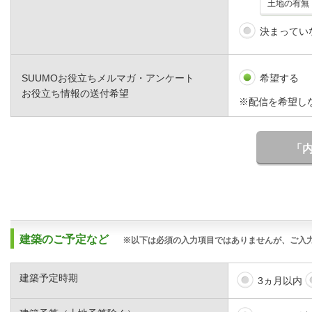
決まってい
SUUMOお役立ちメルマガ・アンケート
希望する
お役立ち情報の送付希望
※配信を希望し
「
建築のご予定など
※以下は必須の入力項目ではありませんが、ご入
建築予定時期
3ヵ月以内