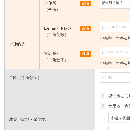
ご住所
必須
（全角）
E-mailアドレス
必須
（半角英数）
※確認のご連絡を
ご連絡先
電話番号
必須
（半角数字）
※確認のご連絡を
年齢（半角数字）
現住所と同
予定地・希
建築予定地・希望地