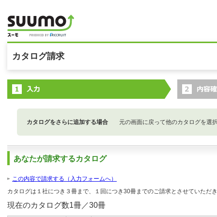
カタログ請求
カタログをさらに追加する場合
元の画面に戻って他のカタログを選
あなたが請求するカタログ
この内容で請求する（入力フォームへ）
カタログは１社につき３冊まで、１回につき30冊までのご請求とさせていただ
現在のカタログ数
1
冊／30冊