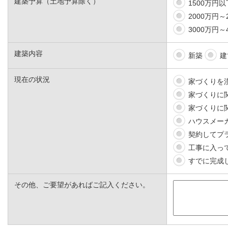
建築予算（土地予算除く）
1500万円以
2000万円～
3000万円～
建築内容
新築
建
現在の状況
家づくりを
家づくりに
家づくりに
ハウスメー
契約してプ
工事に入っ
すでに完成
その他、ご要望があればご記入ください。