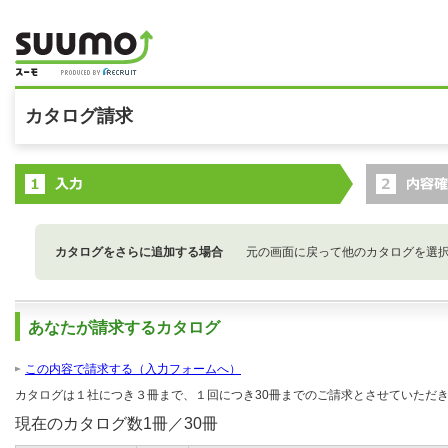
カタログ請求
カタログをさらに追加する場合
元の画面に戻って他のカタログを選
あなたが請求するカタログ
この内容で請求する（入力フォームへ）
カタログは１社につき３冊まで、１回につき30冊までのご請求とさせていただ
現在のカタログ数
1
冊／30冊