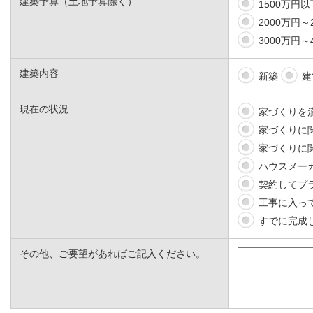
建築予算（土地予算除く）
1500万円以
2000万円～
3000万円～
建築内容
新築
建
現在の状況
家づくりを
家づくりに
家づくりに
ハウスメー
契約してプ
工事に入っ
すでに完成
その他、ご要望があればご記入ください。