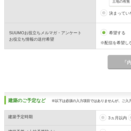
決まってい
SUUMOお役立ちメルマガ・アンケート
希望する
お役立ち情報の送付希望
※配信を希望し
「
建築のご予定など
※以下は必須の入力項目ではありませんが、ご入
建築予定時期
3ヵ月以内