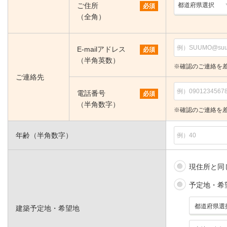
ご住所
必須
（全角）
E-mailアドレス
必須
（半角英数）
※確認のご連絡を
ご連絡先
電話番号
必須
（半角数字）
※確認のご連絡を
年齢（半角数字）
現住所と同
予定地・希
建築予定地・希望地