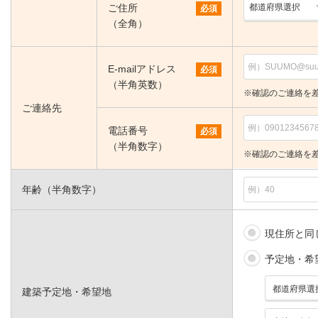
ご住所
必須
（全角）
E-mailアドレス
必須
（半角英数）
※確認のご連絡を
ご連絡先
電話番号
必須
（半角数字）
※確認のご連絡を
年齢（半角数字）
現住所と同
予定地・希
建築予定地・希望地