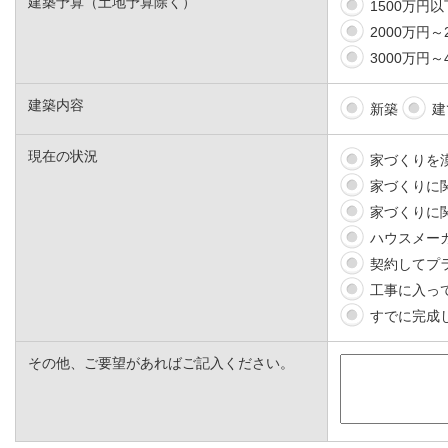
建築予算（土地予算除く）
1500万円以
2000万円～
3000万円～
建築内容
新築
建
現在の状況
家づくりを
家づくりに
家づくりに
ハウスメー
契約してプ
工事に入っ
すでに完成
その他、ご要望があればご記入ください。