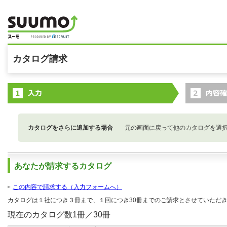
カタログ請求
カタログをさらに追加する場合
元の画面に戻って他のカタログを選
あなたが請求するカタログ
この内容で請求する（入力フォームへ）
カタログは１社につき３冊まで、１回につき30冊までのご請求とさせていただ
現在のカタログ数
1
冊／30冊