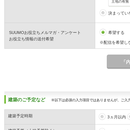
決まってい
SUUMOお役立ちメルマガ・アンケート
希望する
お役立ち情報の送付希望
※配信を希望し
「
建築のご予定など
※以下は必須の入力項目ではありませんが、ご入
建築予定時期
3ヵ月以内