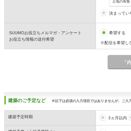
決まってい
SUUMOお役立ちメルマガ・アンケート
希望する
お役立ち情報の送付希望
※配信を希望し
「
建築のご予定など
※以下は必須の入力項目ではありませんが、ご入
建築予定時期
3ヵ月以内