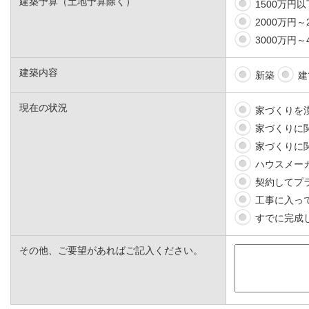
建築予算（土地予算除く）
1500万円以
2000万円～
3000万円～
建築内容
新築
建
現在の状況
家づくりを
家づくりに
家づくりに
ハウスメー
契約してプ
工事に入っ
すでに完成
その他、ご要望があればご記入ください。