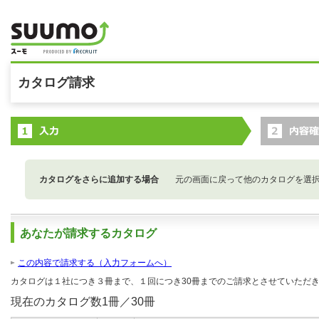
カタログ請求
カタログをさらに追加する場合
元の画面に戻って他のカタログを選
あなたが請求するカタログ
この内容で請求する（入力フォームへ）
カタログは１社につき３冊まで、１回につき30冊までのご請求とさせていただ
現在のカタログ数
1
冊／30冊