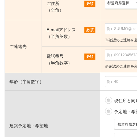
ご住所
必須
（全角）
E-mailアドレス
必須
（半角英数）
※確認のご連絡を
ご連絡先
電話番号
必須
（半角数字）
※確認のご連絡を
年齢（半角数字）
現住所と同
予定地・希
建築予定地・希望地