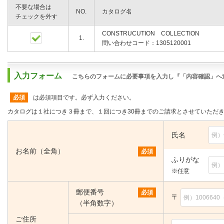
不要な場合は
NO.
カタログ名
チェックを外す
CONSTRUCUTION COLLECTION
1.
問い合わせコード：1305120001
入力フォーム
こちらのフォームに必要事項を入力し『「内容確認」へ
必須
は必須項目です。必ず入力ください。
カタログは１社につき３冊まで、１回につき30冊までのご請求とさせていただ
氏名
お名前（全角）
必須
ふりがな
※任意
郵便番号
必須
〒
（半角数字）
ご住所