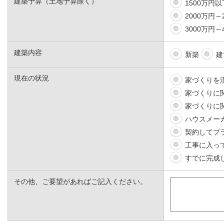
建築予算（土地予算除く）
1500万円以
2000万円～
3000万円～
建築内容
新築
建
現在の状況
家づくりを
家づくりに
家づくりに
ハウスメー
契約してプ
工事に入っ
すでに完成
その他、ご要望があればご記入ください。