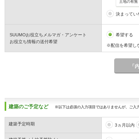
決まってい
SUUMOお役立ちメルマガ・アンケート
希望する
お役立ち情報の送付希望
※配信を希望し
「
建築のご予定など
※以下は必須の入力項目ではありませんが、ご入
建築予定時期
3ヵ月以内