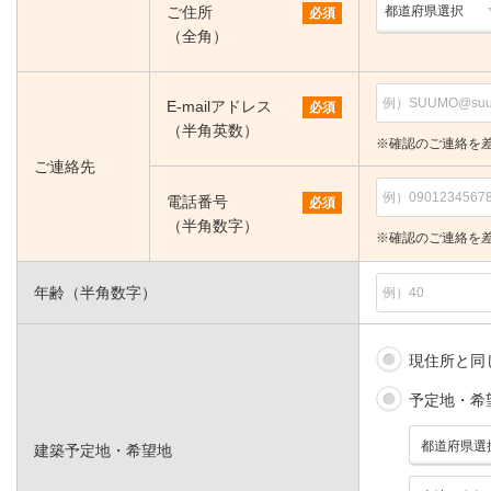
ご住所
必須
（全角）
E-mailアドレス
必須
（半角英数）
※確認のご連絡を
ご連絡先
電話番号
必須
（半角数字）
※確認のご連絡を
年齢（半角数字）
現住所と同
予定地・希
建築予定地・希望地