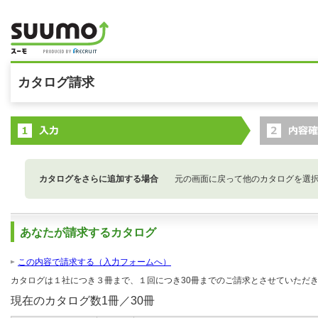
カタログ請求
カタログをさらに追加する場合
元の画面に戻って他のカタログを選
あなたが請求するカタログ
この内容で請求する（入力フォームへ）
カタログは１社につき３冊まで、１回につき30冊までのご請求とさせていただ
現在のカタログ数
1
冊／30冊