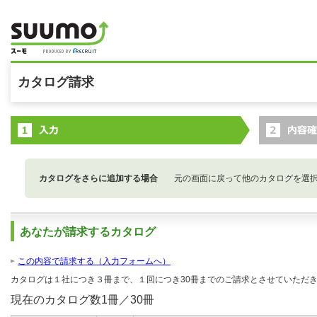
カタログ請求
カタログをさらに追加する場合
元の画面に戻って他のカタログを選
あなたが請求するカタログ
この内容で請求する（入力フォームへ）
カタログは１社につき３冊まで、１回につき30冊までのご請求とさせていただ
現在のカタログ数
1
冊／30冊