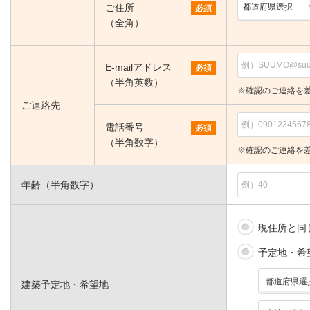
ご住所
必須
（全角）
E-mailアドレス
必須
（半角英数）
※確認のご連絡を
ご連絡先
電話番号
必須
（半角数字）
※確認のご連絡を
年齢（半角数字）
現住所と同
予定地・希
建築予定地・希望地