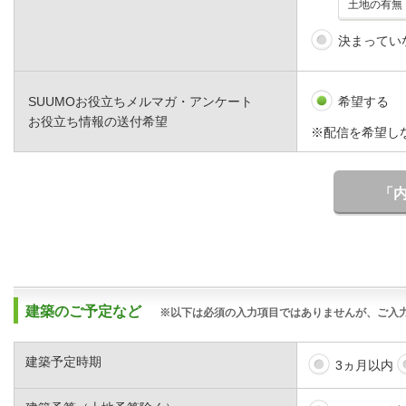
決まってい
SUUMOお役立ちメルマガ・アンケート
希望する
お役立ち情報の送付希望
※配信を希望し
「
建築のご予定など
※以下は必須の入力項目ではありませんが、ご入
建築予定時期
3ヵ月以内