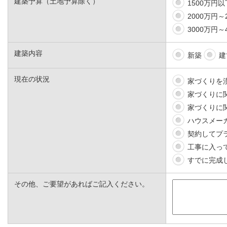
建築予算（土地予算除く）
1500万円以
2000万円～
3000万円～
建築内容
新築
建
現在の状況
家づくりを
家づくりに
家づくりに
ハウスメー
契約してプ
工事に入っ
すでに完成
その他、ご要望があればご記入ください。